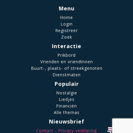
Menu
Home
Login
Registreer
Zoek
Interactie
Prikbord
Vrienden en vriendinnen
Buurt-, plaats- of streekgenoten
Dienstmaten
Populair
Nostalgie
Liedjes
Financiën
Alle themas
Nieuwsbrief
Contact
Privacy verklaring