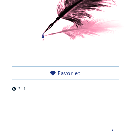
Favoriet
311