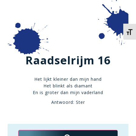
Kies 
Raadselrijm 16
Het lijkt kleiner dan mijn hand
Het blinkt als diamant
En is groter dan mijn vaderland
Antwoord: Ster