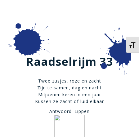
Kies 
Raadselrijm 33
Twee zusjes, roze en zacht
Zijn te samen, dag en nacht
Miljoenen keren in een jaar
Kussen ze zacht of luid elkaar
Antwoord: Lippen