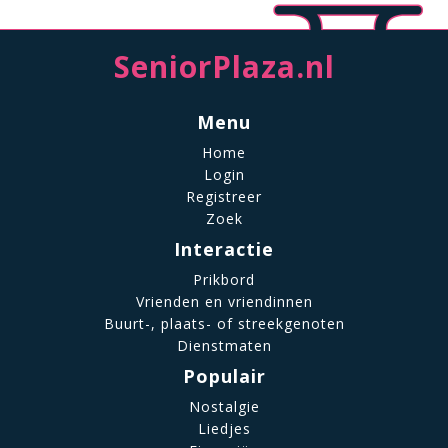
SeniorPlaza.nl
Menu
Home
Login
Registreer
Zoek
Interactie
Prikbord
Vrienden en vriendinnen
Buurt-, plaats- of streekgenoten
Dienstmaten
Populair
Nostalgie
Liedjes