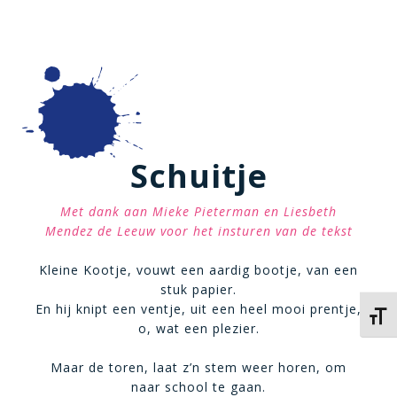
Schuitje
Met dank aan Mieke Pieterman en Liesbeth
Mendez de Leeuw voor het insturen van de tekst
Kleine Kootje, vouwt een aardig bootje, van een
stuk papier.
En hij knipt een ventje, uit een heel mooi prentje,
Kies 
o, wat een plezier.
Maar de toren, laat z’n stem weer horen, om
naar school te gaan.