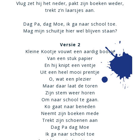
Vlug zet hij het neder, pakt zijn boeken weder,
trekt z’n laarsjes aan.
Dag Pa, dag Moe, ik ga naar school toe.
Mag mijn schuitje hier wel blijven staan?
Versie 2
Kleine Kootje vouwt een aardig bootje
Van een stuk papier
En hij knipt een ventje
Uit een heel mooi prentje
O, wat een plezier
Maar daar laat de toren
Zijn stem weer horen
Om naar school te gaan.
Ko gaat naar beneden
Neemt zijn boeken mede
Trekt zijn schoenen aan
Dag Pa dag Moe
Ik ga naar school toe