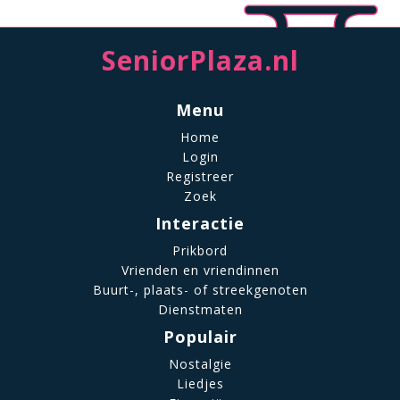
SeniorPlaza.nl
Menu
Home
Login
Registreer
Zoek
Interactie
Prikbord
Vrienden en vriendinnen
Buurt-, plaats- of streekgenoten
Dienstmaten
Populair
Nostalgie
Liedjes