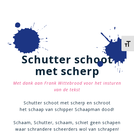
Kies 
Schutter schoot
met scherp
Met dank aan Frank Wittebrood voor het insturen
van de tekst
Schutter schoot met scherp en schroot
het schaap van schipper Schaapman dood!
Schaam, Schutter, schaam, schiet geen schapen
waar schrandere scheerders wol van schrapen!