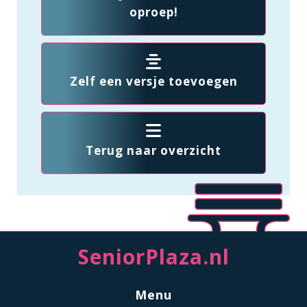
oproep!
Zelf een versje toevoegen
Terug naar overzicht
SeniorPlaza.nl
Menu