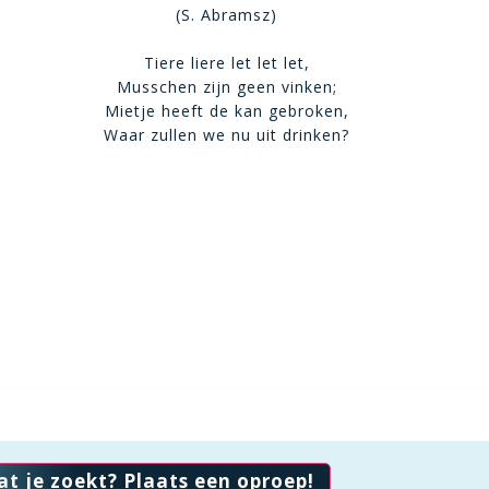
(S. Abramsz)
Tiere liere let let let,
Musschen zijn geen vinken;
Mietje heeft de kan gebroken,
Waar zullen we nu uit drinken?
at je zoekt? Plaats een oproep!