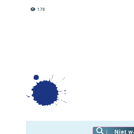
178
Niet w