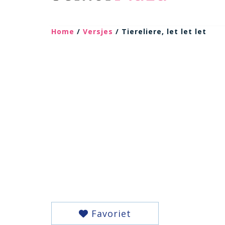
Home
/
Versjes
/ Tiereliere, let let let
Favoriet