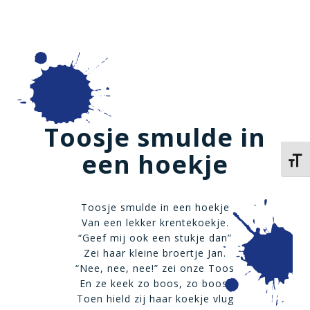
Toosje smulde in
een hoekje
Kies 
Toosje smulde in een hoekje
Van een lekker krentekoekje.
“Geef mij ook een stukje dan”
Zei haar kleine broertje Jan.
“Nee, nee, nee!” zei onze Toos
En ze keek zo boos, zo boos.
Toen hield zij haar koekje vlug