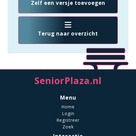
Zelf een versje toevoegen
Terug naar overzicht
SeniorPlaza.nl
Menu
Home
Login
Registreer
Zoek