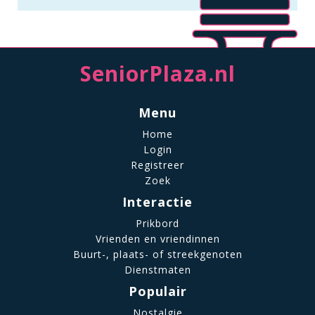
SeniorPlaza.nl
Menu
Home
Login
Registreer
Zoek
Interactie
Prikbord
Vrienden en vriendinnen
Buurt-, plaats- of streekgenoten
Dienstmaten
Populair
Nostalgie