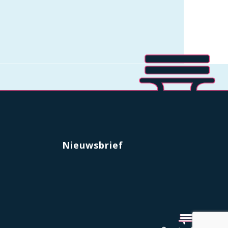
Nieuwsbrief