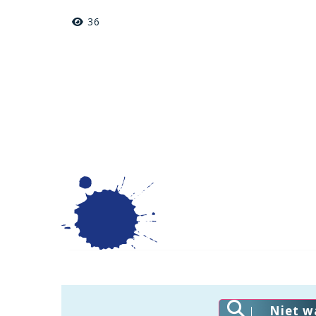
36
Niet w