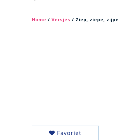
Home
/
Versjes
/ Ziep, ziepe, zijpe
Favoriet