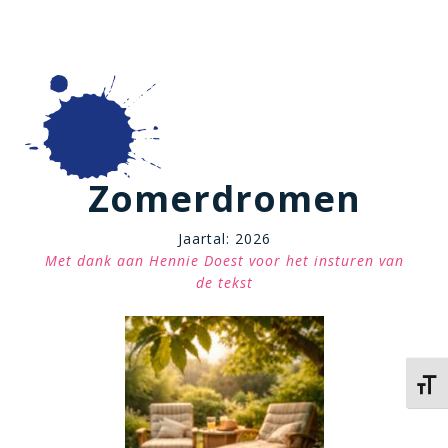
Zomerdromen
Jaartal: 2026
Met dank aan Hennie Doest voor het insturen van
de tekst
Kies 