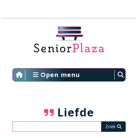
Open menu
Liefde
Zoeken