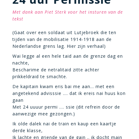
Met dank aan Piet Sterk voor het insturen van de
tekst
(Gaat over een soldaat uit Lutjebroek die ten
tijden van de mobilisatie 1914-1918 aan de
Nederlandse grens lag. Hier zijn verhaal)
Wai legge al een hele taid aan de grenze dag en
nachte,
Bescharime de netralitaid zitte achter
prikkeldraid te smachte.
De kapitain kwam eris bai me aan… met een
angetekend advisssie …. dat ik ereis nai huus kon
gaan
Met 24 uuuur permi …. ssie (dit refrein door de
aanwezige mee gezongen.)
Ik olde dalek nai de train en kaup een kaartje
derde klasse,
Ik lachte en griende van de gain .. ik docht main