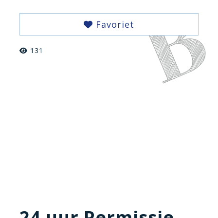
Favoriet
131
24 uur Permissie