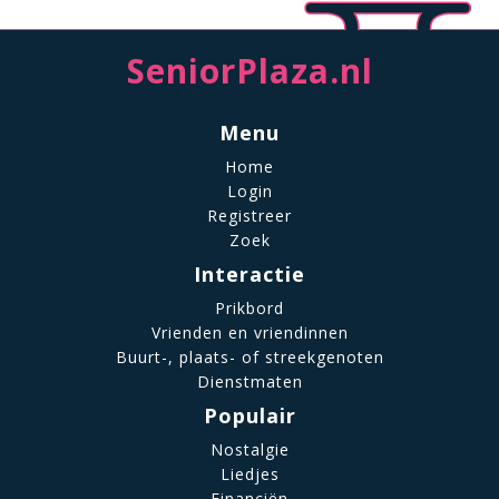
SeniorPlaza.nl
Menu
Home
Login
Registreer
Zoek
Interactie
Prikbord
Vrienden en vriendinnen
Buurt-, plaats- of streekgenoten
Dienstmaten
Populair
Nostalgie
Liedjes
Financiën