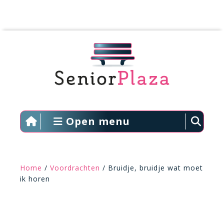
Open menu
Home
/
Voordrachten
/ Bruidje, bruidje wat moet
ik horen