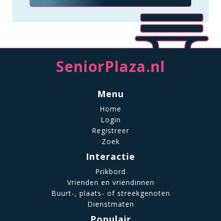
SeniorPlaza.nl
Menu
Home
Login
Registreer
Zoek
Interactie
Prikbord
Vrienden en vriendinnen
Buurt-, plaats- of streekgenoten
Dienstmaten
Populair