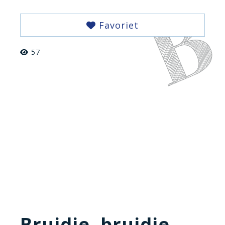
Favoriet
57
Bruidje, bruidje