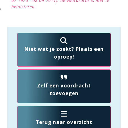
07-1920 - 08-09-2011). De voordracht is
hier
te
beluisteren.
Niet wat je zoekt? Plaats een
oproep!
Zelf een voordracht
toevoegen
Terug naar overzicht