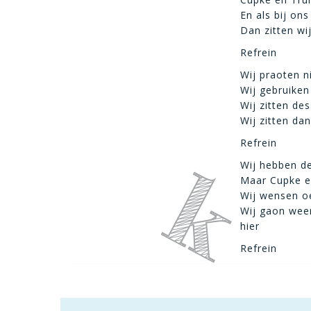
En als bij on
Dan zitten wi
Refrein
Wij praoten n
Wij gebruiken
Wij zitten de
Wij zitten da
Refrein
Wij hebben de 
Maar Cupke en
Wij wensen oe
Wij gaon weer
hier
Refrein