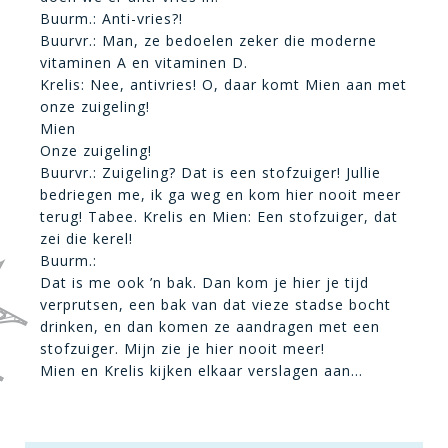
Buurm.: Anti-vries?!
Buurvr.: Man, ze bedoelen zeker die moderne
vitaminen A en vitaminen D.
Krelis: Nee, antivries! O, daar komt Mien aan met
onze zuigeling!
Mien
Onze zuigeling!
Buurvr.:
Zuigeling? Dat is een stofzuiger! Jullie
bedriegen me, ik ga weg en kom hier nooit meer
terug! Tabee.
Krelis en Mien:
Een stofzuiger, dat
zei die kerel!
Buurm.:
Dat is me ook ’n bak. Dan kom je hier je tijd
verprutsen, een bak van dat vieze stadse bocht
drinken, en dan komen ze aandragen met een
stofzuiger. Mijn zie je hier nooit meer!
Mien en Krelis kijken elkaar verslagen aan…