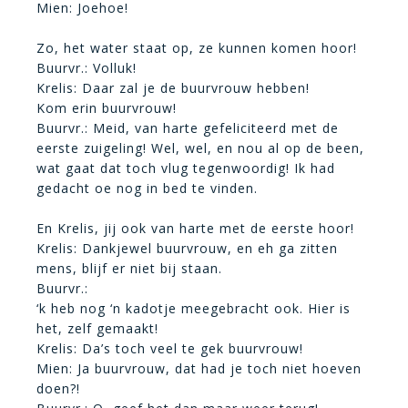
Mien: Joehoe!
Zo, het water staat op, ze kunnen komen hoor!
Buurvr.: Volluk!
Krelis: Daar zal je de buurvrouw hebben!
Kom erin buurvrouw!
Buurvr.:
Meid, van harte gefeliciteerd met de
eerste zuigeling! Wel, wel, en nou al op de been,
wat gaat dat toch vlug tegenwoordig! Ik had
gedacht oe nog in bed te vinden.
En Krelis, jij ook van harte met de eerste hoor!
Krelis: Dankjewel buurvrouw, en eh ga zitten
mens, blijf er niet bij staan.
Buurvr.:
‘k heb nog ‘n kadotje meegebracht ook. Hier is
het, zelf gemaakt!
Krelis: Da’s toch veel te gek buurvrouw!
Mien: Ja buurvrouw, dat had je toch niet hoeven
doen?!