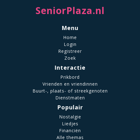
SeniorPlaza.nl
Menu
Home
Login
Registreer
Zoek
Interactie
Prikbord
Vrienden en vriendinnen
Buurt-, plaats- of streekgenoten
Dienstmaten
Populair
Nostalgie
Liedjes
Financiën
Alle themas