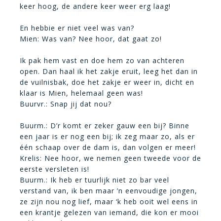
keer hoog, de andere keer weer erg laag!
En hebbie er niet veel was van?
Mien: Was van? Nee hoor, dat gaat zo!
Ik pak hem vast en doe hem zo van achteren
open. Dan haal ik het zakje eruit, leeg het dan in
de vuilnisbak, doe het zakje er weer in, dicht en
klaar is Mien, helemaal geen was!
Buurvr.: Snap jij dat nou?
Buurm.: D’r komt er zeker gauw een bij? Binne
een jaar is er nog een bij; ik zeg maar zo, als er
één schaap over de dam is, dan volgen er meer!
Krelis: Nee hoor, we nemen geen tweede voor de
eerste versleten is!
Buurm.: Ik heb er tuurlijk niet zo bar veel
verstand van, ik ben maar ’n eenvoudige jongen,
ze zijn nou nog lief, maar ‘k heb ooit wel eens in
een krantje gelezen van iemand, die kon er mooi