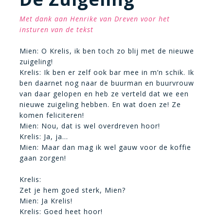
Met dank aan Henrike van Dreven voor het
insturen van de tekst
Mien: O Krelis, ik ben toch zo blij met de nieuwe
zuigeling!
Krelis: Ik ben er zelf ook bar mee in m’n schik. Ik
ben daarnet nog naar de buurman en buurvrouw
van daar gelopen en heb ze verteld dat we een
nieuwe zuigeling hebben. En wat doen ze! Ze
komen feliciteren!
Mien: Nou, dat is wel overdreven hoor!
Krelis: Ja, ja…
Mien: Maar dan mag ik wel gauw voor de koffie
gaan zorgen!
Krelis:
Zet je hem goed sterk, Mien?
Mien: Ja Krelis!
Krelis: Goed heet hoor!