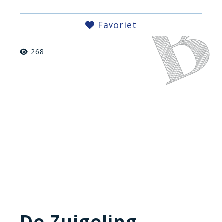
Favoriet
268
De Zuigeling