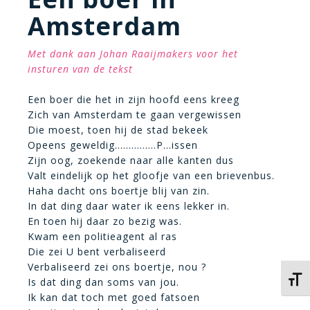
Amsterdam
Met dank aan Johan Raaijmakers voor het
insturen van de tekst
Een boer die het in zijn hoofd eens kreeg
Zich van Amsterdam te gaan vergewissen
Die moest, toen hij de stad bekeek
Opeens geweldig……………P…issen
Zijn oog, zoekende naar alle kanten dus
Valt eindelijk op het gloofje van een brievenbus.
Haha dacht ons boertje blij van zin.
In dat ding daar water ik eens lekker in.
En toen hij daar zo bezig was.
Kwam een politieagent al ras
Die zei U bent verbaliseerd
Verbaliseerd zei ons boertje, nou ?
Kies 
Is dat ding dan soms van jou.
Ik kan dat toch met goed fatsoen