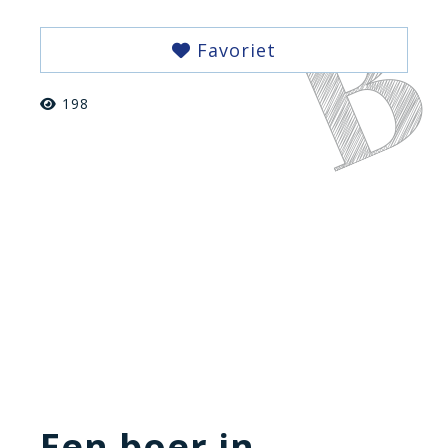
Favoriet
198
Een boer in