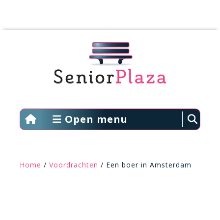
Open menu
Home
/
Voordrachten
/ Een boer in Amsterdam