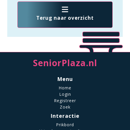
Terug naar overzicht
SeniorPlaza.nl
Menu
Home
Login
Registreer
Zoek
Interactie
Prikbord