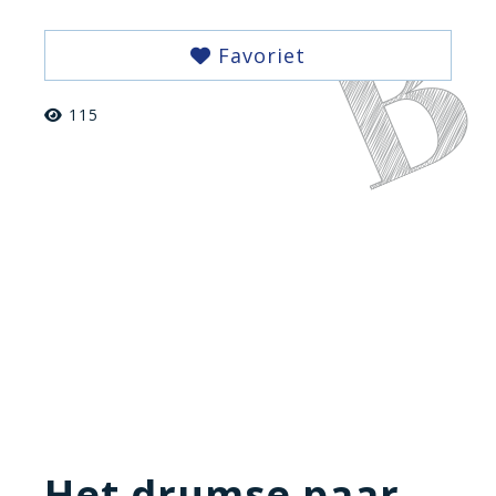
Favoriet
115
Het drumse paar