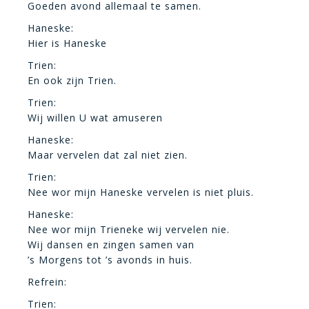
Goeden avond allemaal te samen.
Haneske:
Hier is Haneske
Trien:
En ook zijn Trien.
Trien:
Wij willen U wat amuseren
Haneske:
Maar vervelen dat zal niet zien.
Trien:
Nee wor mijn Haneske vervelen is niet pluis.
Haneske:
Nee wor mijn Trieneke wij vervelen nie.
Wij dansen en zingen samen van
’s Morgens tot ’s avonds in huis.
Refrein:
Trien: