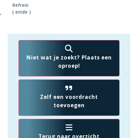
Refrein
( einde )
Niet wat je zoekt? Plaats een
oproep!
Zelf een voordracht
toevoegen
Terug naar overzicht