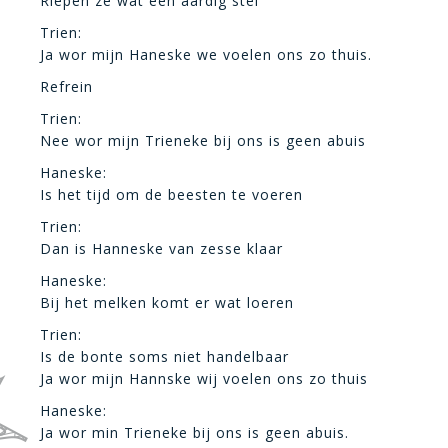
Riepen ze wat een aardig stel
Trien:
Ja wor mijn Haneske we voelen ons zo thuis.
Refrein
Trien:
Nee wor mijn Trieneke bij ons is geen abuis
Haneske:
Is het tijd om de beesten te voeren
Trien:
Dan is Hanneske van zesse klaar
Haneske:
Bij het melken komt er wat loeren
Trien:
Is de bonte soms niet handelbaar
Ja wor mijn Hannske wij voelen ons zo thuis
Haneske:
Ja wor min Trieneke bij ons is geen abuis.