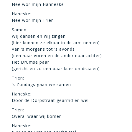
Nee wor mijn Hanneske
Haneske:
Nee wor mijn Trien
Samen:
Wij dansen en wij zingen
(hier kunnen ze elkaar in de arm nemen)
Van ’s morgens tot ’s avonds
(een naar voren en de ander naar achter)
Het Drumse paar
(gericht en zo een paar keer omdraaien)
Trien:
’s Zondags gaan we samen
Haneske:
Door de Dorpstraat gearmd en wel
Trien:
Overal waar wij komen
Haneske: