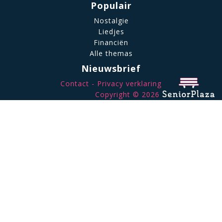
Populair
Nostalgie
Liedjes
Financiën
Alle themas
Nieuwsbrief
Contact
Privacy verklaring
Copyright © 2026