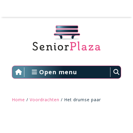
Open menu
Home
/
Voordrachten
/ Het drumse paar