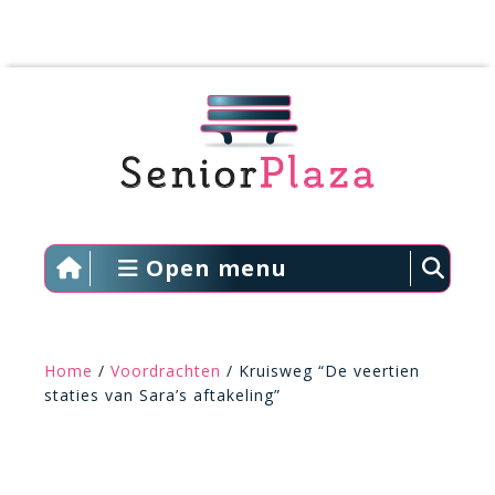
Open menu
Home
/
Voordrachten
/ Kruisweg “De veertien
staties van Sara’s aftakeling”