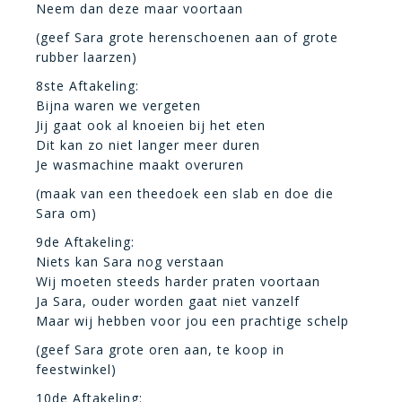
Neem dan deze maar voortaan
(geef Sara grote herenschoenen aan of grote
rubber laarzen)
8ste Aftakeling:
Bijna waren we vergeten
Jij gaat ook al knoeien bij het eten
Dit kan zo niet langer meer duren
Je wasmachine maakt overuren
(maak van een theedoek een slab en doe die
Sara om)
9de Aftakeling:
Niets kan Sara nog verstaan
Wij moeten steeds harder praten voortaan
Ja Sara, ouder worden gaat niet vanzelf
Maar wij hebben voor jou een prachtige schelp
(geef Sara grote oren aan, te koop in
feestwinkel)
10de Aftakeling: