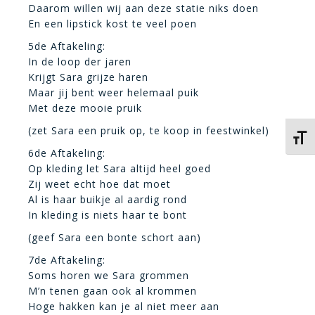
Daarom willen wij aan deze statie niks doen
En een lipstick kost te veel poen
5de Aftakeling:
In de loop der jaren
Krijgt Sara grijze haren
Maar jij bent weer helemaal puik
Met deze mooie pruik
(zet Sara een pruik op, te koop in feestwinkel)
Kies 
6de Aftakeling:
Op kleding let Sara altijd heel goed
Zij weet echt hoe dat moet
Al is haar buikje al aardig rond
In kleding is niets haar te bont
(geef Sara een bonte schort aan)
7de Aftakeling:
Soms horen we Sara grommen
M’n tenen gaan ook al krommen
Hoge hakken kan je al niet meer aan