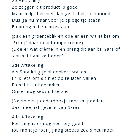
2e Aftakeling:
Ze zeggen dit product is goed
Maar helpt het niet dan geeft het toch moed
Dus ga nu maar voor je spiegeltje staan
En breng het zachtjes aan
(pak een groenteblik en doe er een wit etiket om
,Schrijf daarop antirimpelcrème)
(Doe er wat crème in en breng dit aan bij Sara of
laat het haar zelf doen)
3de Aftakeling
Als Sara krijg je al donkere wallen
Er is iets om dit niet op te laten vallen
En het is er bovendien
Om er nog sexy uit te zien
(Neem een poederdoosje mee en poeder
daarmee het gezicht van Sara)
4de Aftakeling:
Een ding is er nog heel erg goed
Jou mondje roer jij nog steeds zoals het moet