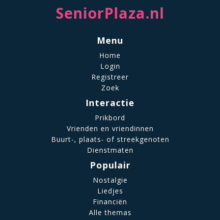
SeniorPlaza.nl
Menu
Home
Login
Registreer
Zoek
Interactie
Prikbord
Vrienden en vriendinnen
Buurt-, plaats- of streekgenoten
Dienstmaten
Populair
Nostalgie
Liedjes
Financiën
Alle themas