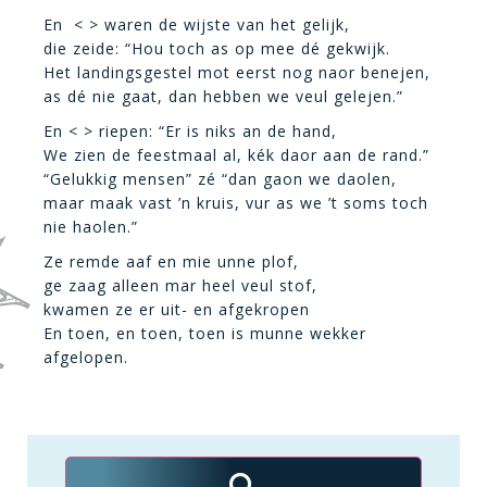
En < > waren de wijste van het gelijk,
die zeide: “Hou toch as op mee dé gekwijk.
Het landingsgestel mot eerst nog naor benejen,
as dé nie gaat, dan hebben we veul gelejen.”
En < > riepen: “Er is niks an de hand,
We zien de feestmaal al, kék daor aan de rand.”
“Gelukkig mensen” zé “dan gaon we daolen,
maar maak vast ’n kruis, vur as we ’t soms toch
nie haolen.”
Ze remde aaf en mie unne plof,
ge zaag alleen mar heel veul stof,
kwamen ze er uit- en afgekropen
En toen, en toen, toen is munne wekker
afgelopen.