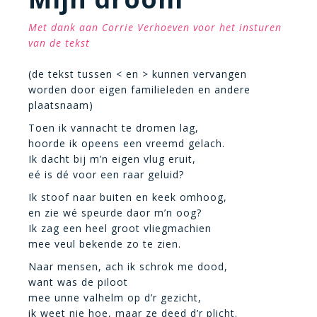
Met dank aan Corrie Verhoeven voor het insturen
van de tekst
(de tekst tussen < en > kunnen vervangen
worden door eigen familieleden en andere
plaatsnaam)
Toen ik vannacht te dromen lag,
hoorde ik opeens een vreemd gelach.
Ik dacht bij m’n eigen vlug eruit,
eé is dé voor een raar geluid?
Ik stoof naar buiten en keek omhoog,
en zie wé speurde daor m’n oog?
Ik zag een heel groot vliegmachien
mee veul bekende zo te zien.
Naar mensen, ach ik schrok me dood,
want was de piloot
mee unne valhelm op d’r gezicht,
ik weet nie hoe, maar ze deed d’r plicht.