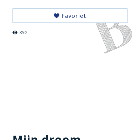
Favoriet
892
Mijn droom