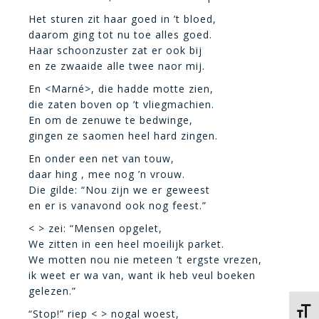
Het sturen zit haar goed in ’t bloed,
daarom ging tot nu toe alles goed.
Haar schoonzuster zat er ook bij
en ze zwaaide alle twee naor mij.
En <Marné>, die hadde motte zien,
die zaten boven op ’t vliegmachien.
En om de zenuwe te bedwinge,
gingen ze saomen heel hard zingen.
En onder een net van touw,
daar hing , mee nog ’n vrouw.
Die gilde: “Nou zijn we er geweest
en er is vanavond ook nog feest.”
< > zei: “Mensen opgelet,
We zitten in een heel moeilijk parket.
We motten nou nie meteen ’t ergste vrezen,
ik weet er wa van, want ik heb veul boeken
gelezen.”
Kies 
“Stop!” riep < > nogal woest,