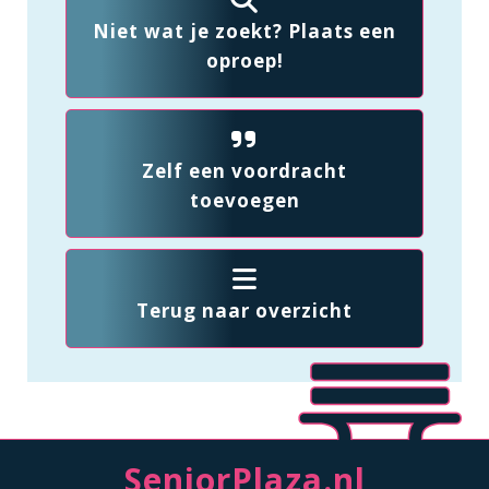
Niet wat je zoekt? Plaats een
oproep!
Zelf een voordracht
toevoegen
Terug naar overzicht
SeniorPlaza.nl