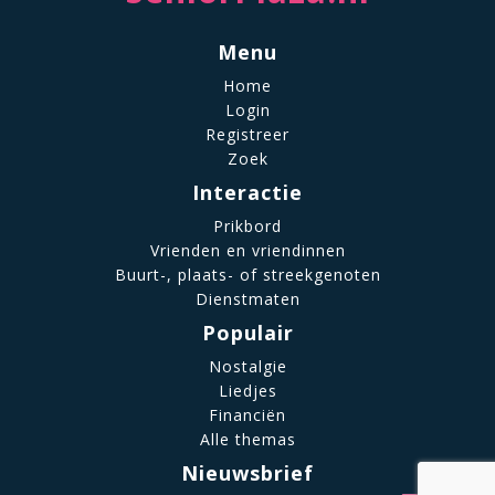
Menu
Home
Login
Registreer
Zoek
Interactie
Prikbord
Vrienden en vriendinnen
Buurt-, plaats- of streekgenoten
Dienstmaten
Populair
Nostalgie
Liedjes
Financiën
Alle themas
Nieuwsbrief