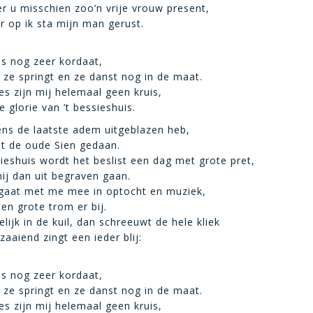
er u misschien zoo’n vrije vrouw present,
 op ik sta mijn man gerust.
is nog zeer kordaat,
 ze springt en ze danst nog in de maat.
es zijn mij helemaal geen kruis,
 glorie van ’t bessieshuis.
ns de laatste adem uitgeblazen heb,
t de oude Sien gedaan.
ieshuis wordt het beslist een dag met grote pret,
j dan uit begraven gaan.
 gaat met me mee in optocht en muziek,
en grote trom er bij.
elijk in de kuil, dan schreeuwt de hele kliek
aaiend zingt een ieder blij:
is nog zeer kordaat,
 ze springt en ze danst nog in de maat.
es zijn mij helemaal geen kruis,