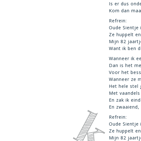
Is er dus ond
Kom dan maar
Refrein:
Oude Sientje 
Ze huppelt en
Mijn 82 jaartj
Want ik ben de
Wanneer ik ee
Dan is het me
Voor het bess
Wanneer ze mi
Het hele stel
Met vaandels 
En zak ik eind
En zwaaiend, z
Refrein:
Oude Sientje 
Ze huppelt en
Mijn 82 jaartj