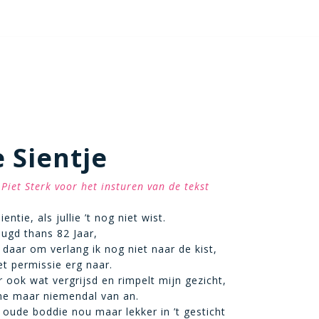
 Sientje
Piet Sterk voor het insturen van de tekst
entie, als jullie ’t nog niet wist.
ugd thans 82 Jaar,
 daar om verlang ik nog niet naar de kist,
et permissie erg naar.
r ook wat vergrijsd en rimpelt mijn gezicht,
me maar niemendal van an.
n oude boddie nou maar lekker in ’t gesticht