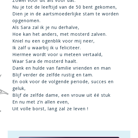
Zowel voor dit als voor dat.
Nu je tot de leeftijd van de 50 bent gekomen,
Dien je in de aartsmoederlijke stam te worden
opgenomen.
Als Sara zal ik je nu derhalve,
Hoe kan het anders, met mosterd zalven.
Kniel nu een ogenblik voor mij neer,
Ik zalf u waarbij ik u feliciteer.
Hiermee wordt voor u meteen vertaald,
Waar Sara de mosterd haalt.
Dank en hulde van familie vrienden en man
Blijf verder de zelfde
rustig en tam.
En ook voor de volgende periode, succes en
geluk,
Blijf de zelfde dame, een vrouw uit éé stuk
En nu met z’n allen even,
Uit volle borst, lang zal ze leven !