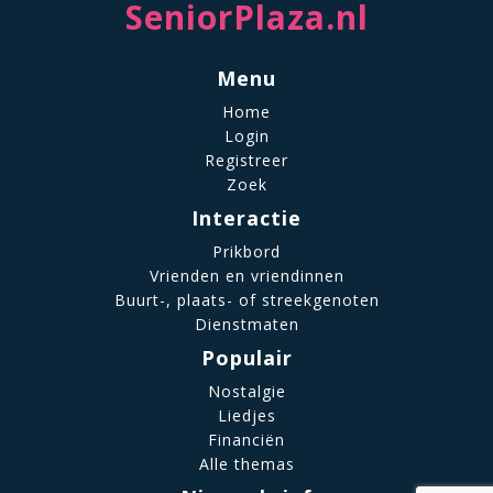
SeniorPlaza.nl
Menu
Home
Login
Registreer
Zoek
Interactie
Prikbord
Vrienden en vriendinnen
Buurt-, plaats- of streekgenoten
Dienstmaten
Populair
Nostalgie
Liedjes
Financiën
Alle themas