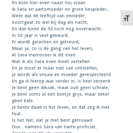
En kom hier even naast mij staan.
Ik Sara en aartsmoeder en grote bespieder,
Weet dat de leeftijd van eenieder,
Kies 
Voortgaat zo wel bij dag als nacht,
En dan komt de 50 toch nog onverwacht.
In 50 jaar is veel gebeurd,
Er wordt gelachen en getreurd,
Maar ja, zo is de gang van het leven,
Al Sara memoreer ik dit even.
Wat ik als Sara even moet vertellen
En
je moet er maar niet van ontstellen,
Je wordt als vrouw en moeder gerespecteerd
En ga ik hierop wat verder in, is heel vereerd.
Je bent geen dikzak, maar ook geen schrale,
Je bent soms al een beetje grijs, maar zeker
geen kale.
Je beste daad in het leven, en dat zeg ik niet
fout.
Is het feit, dat je met
bent getrouwd
Dus
, namens Sara van harte proficiat,