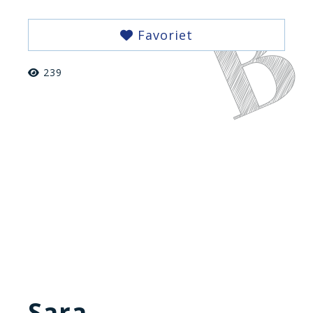
Favoriet
239
Sara