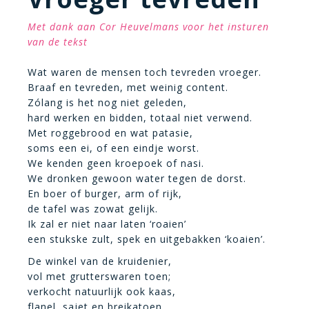
Met dank aan Cor Heuvelmans voor het insturen
van de tekst
Wat waren de mensen toch tevreden vroeger.
Braaf en tevreden, met weinig content.
Zólang is het nog niet geleden,
hard werken en bidden, totaal niet verwend.
Met roggebrood en wat patasie,
soms een ei, of een eindje worst.
We kenden geen kroepoek of nasi.
We dronken gewoon water tegen de dorst.
En boer of burger, arm of rijk,
de tafel was zowat gelijk.
Ik zal er niet naar laten ‘roaien’
een stukske zult, spek en uitgebakken ‘koaien’.
De winkel van de kruidenier,
vol met grutterswaren toen;
verkocht natuurlijk ook kaas,
flanel, sajet en breikatoen.