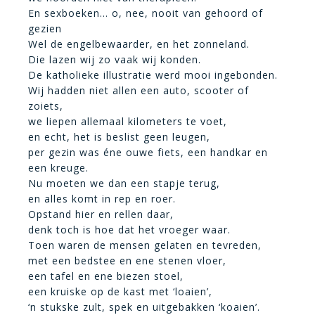
En sexboeken… o, nee, nooit van gehoord of
gezien
Wel de engelbewaarder, en het zonneland.
Die lazen wij zo vaak wij konden.
De katholieke illustratie werd mooi ingebonden.
Wij hadden niet allen een auto, scooter of
zoiets,
we liepen allemaal kilometers te voet,
en echt, het is beslist geen leugen,
per gezin was éne ouwe fiets, een handkar en
een kreuge.
Nu moeten we dan een stapje terug,
en alles komt in rep en roer.
Opstand hier en rellen daar,
denk toch is hoe dat het vroeger waar.
Toen waren de mensen gelaten en tevreden,
met een bedstee en ene stenen vloer,
een tafel en ene biezen stoel,
een kruiske op de kast met ‘loaien’,
‘n stukske zult, spek en uitgebakken ‘koaien’.