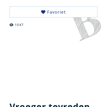
Favoriet
1047
Vroeger tevreden