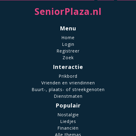
SeniorPlaza.nl
Menu
Home
Login
Registreer
Zoek
Interactie
Prikbord
Vrienden en vriendinnen
Buurt-, plaats- of streekgenoten
Dienstmaten
Populair
Nostalgie
Liedjes
Financiën
Alle themas