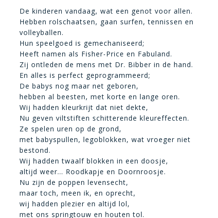
De kinderen vandaag, wat een genot voor allen.
Hebben rolschaatsen, gaan surfen, tennissen en
volleyballen.
Hun speelgoed is gemechaniseerd;
Heeft namen als Fisher-Price en Fabuland.
Zij ontleden de mens met Dr. Bibber in de hand.
En alles is perfect geprogrammeerd;
De babys nog maar net geboren,
hebben al beesten, met korte en lange oren.
Wij hadden kleurkrijt dat niet dekte,
Nu geven viltstiften schitterende kleureffecten.
Ze spelen uren op de grond,
met babyspullen, legoblokken, wat vroeger niet
bestond.
Wij hadden twaalf blokken in een doosje,
altijd weer… Roodkapje en Doornroosje.
Nu zijn de poppen levensecht,
maar toch, meen ik, en oprecht,
wij hadden plezier en altijd lol,
met ons springtouw en houten tol.