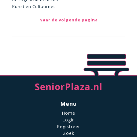
Kunst en Cultuurnet
Naar de volgende pagina
SeniorPlaza.nl
Menu
Home
Login
Registreer
Zoek