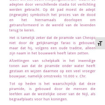
adepten door verschillende stadia tot verlichting
werden gebracht. Op dit pad moest de adept
(ingewijde) symbolisch het proces van de dood
en het hiernamaals doorlopen om
getransformeerd in de wereld van de levenden
terug te keren.
Het is tamelijk zeker dat de piramide van Cheops
niet door de gelijknamige farao is gebouwd,
Kies 
maar dat hij, volgens een oude traditie, alleen
zijn naam in het bouwwerk heeft laten zetten.
Afzettingen van schelpkalk in het inwendige
tonen aan dat de piramide onder water heeft
gestaan en wijzen daarmee op een veel vroeger
bouwjaar, namelijk omstreeks 10.000 v. Chr.
Tot op heden is het waarschijnlijk dat deze
piramide, is gebouwd door de mensen die
leefden aan de westelijke oever van de Nijl, als
begraafplaats voor hun koningen.