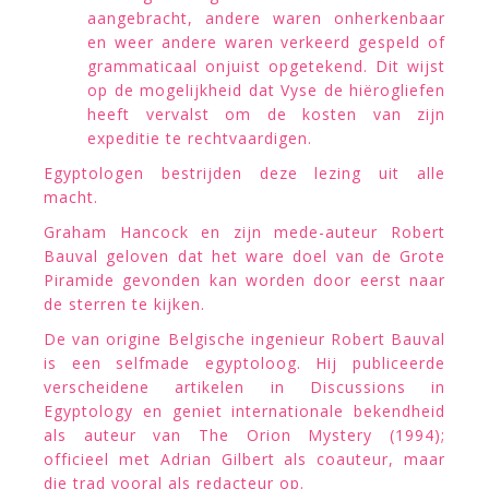
aangebracht, andere waren onherkenbaar
en weer andere waren verkeerd gespeld of
grammaticaal onjuist opgetekend. Dit wijst
op de mogelijkheid dat Vyse de hiërogliefen
heeft vervalst om de kosten van zijn
expeditie te rechtvaardigen.
Egyptologen bestrijden deze lezing uit alle
macht.
Graham Hancock en zijn mede-auteur Robert
Bauval geloven dat het ware doel van de Grote
Piramide gevonden kan worden door eerst naar
de sterren te kijken.
De van origine Belgische ingenieur Robert Bauval
is een selfmade egyptoloog. Hij publiceerde
verscheidene artikelen in Discussions in
Egyptology en geniet internationale bekendheid
als auteur van The Orion Mystery (1994);
officieel met Adrian Gilbert als coauteur, maar
die trad vooral als redacteur op.