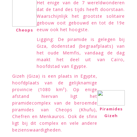
Het enige van de 7 wereldwonderen
dat de tand des tijds heeft doorstaan.
Waarschijnlijk het grootste solitaire
gebouw ooit gebouwd en tot de 19e
eeuw ook het hoogste.
Cheops
Ligging: De piramide is gelegen bij
Giza, dodenstad (begraafplaats) van
het oude Memfis, vandaag de dag
maakt het deel uit van Caïro,
hoofdstad van Egypte.
Gizeh (Giza) is een plaats in Egypte,
hoofdplaats van de gelijknamige
provincie (1080 km²). Op enige
afstand hiervan ligt het
piramidecomplex van de beroemde
Piramides
piramides van Cheops (Khufu),
Gizeh
Chefren en Menkauros. Ook de sfinx
ligt bij dit complex en vele andere
bezienswaardigheden.