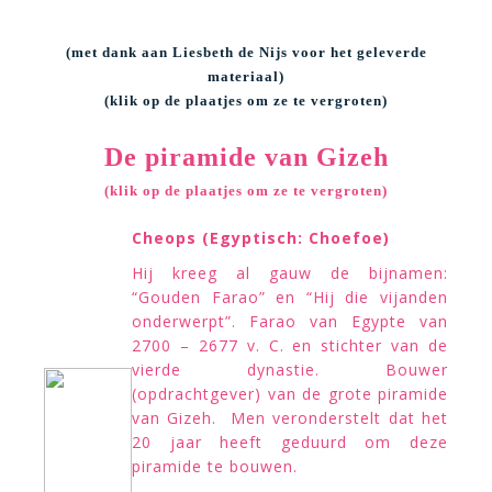
(met dank aan Liesbeth de Nijs voor het geleverde
materiaal)
(klik op de plaatjes om ze te vergroten)
De piramide van Gizeh
(klik op de plaatjes om ze te vergroten)
Cheops (Egyptisch: Choefoe)
Hij kreeg al gauw de bijnamen:
“Gouden Farao” en “Hij die vijanden
onderwerpt”. Farao van Egypte van
2700 – 2677 v. C. en stichter van de
vierde dynastie. Bouwer
(opdrachtgever) van de grote piramide
van Gizeh. Men veronderstelt dat het
20 jaar heeft geduurd om deze
piramide te bouwen.