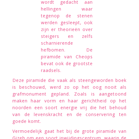
wordt gedacht aan
hellingen waar
tegenop de stenen
werden gesleept, ook
zijn er theorieën over
steigers en zelfs
scharnierende
hefbomen. De
piramide van Cheops
bevat ook de grootste
raadsels.
Deze piramide die vaak als steengeworden boek
is beschouwd, werd zo op het oog nooit als
grafmonument gepland. Zoals is aangetoond
maken haar vorm en haar gerichtheid op het
noorden een soort energie vrij die het behoud
van de levenskracht en de conservering ten
goede komt.
Vermoedelijk gaat het bij de grote piramide van
Gizeh om een soort inwijdingscentrum waarin de