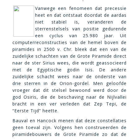
Vanwege een fenomeen dat precessie
heet en dat ontstaat doordat de aardas
niet stabiel is, veranderen de
sterrenstelsels van positie gedurende
een cyclus van 25.980 jaar. Uit
computerreconstructies van de hemel boven de
piramides in 2500 v. Chr. bleek dat een van de
zuidelijke schachten van de Grote Piramide direct
naar de ster Sirius wees, die wordt geassocieerd
met de Egyptische godin Isis. De andere
zuidelijke schacht wees naar de onderste van
drie sterren in de Orion-gordel. Men geloofde
vroeger dat dit stelsel bewoond werd door de
god Osiris, die de beschaving naar de Nijlvallei
bracht in een ver verleden dat Zep Tepi, de
“Eerste Tijd” heette.
Bauval en Hancock menen dat deze constellaties
geen toeval zijn. Volgens hen construeerden de
piramidebouwers de Grote Piramide zo dat de