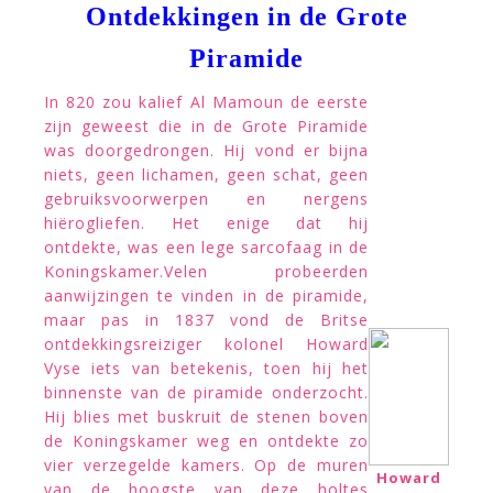
Ontdekkingen in de Grote
Piramide
In 820 zou kalief Al Mamoun de eerste
zijn geweest die in de Grote Piramide
was doorgedrongen. Hij vond er bijna
niets, geen lichamen, geen schat, geen
gebruiksvoorwerpen en nergens
hiërogliefen. Het enige dat hij
ontdekte, was een lege sarcofaag in de
Koningskamer.Velen probeerden
aanwijzingen te vinden in de piramide,
maar pas in 1837 vond de Britse
ontdekkingsreiziger kolonel Howard
Vyse iets van betekenis, toen hij het
binnenste van de piramide onderzocht.
Hij blies met buskruit de stenen boven
de Koningskamer weg en ontdekte zo
vier verzegelde kamers. Op de muren
Howard
van de hoogste van deze holtes