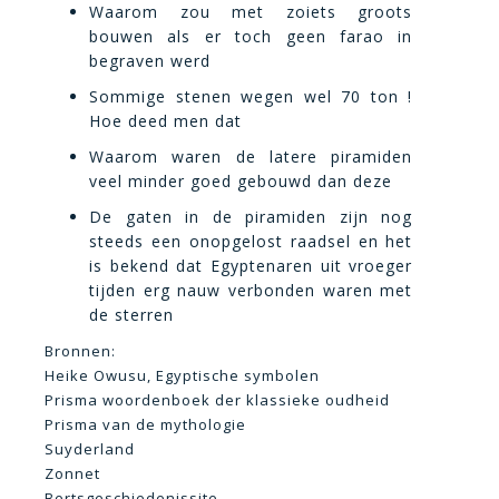
Waarom zou met zoiets groots
bouwen als er toch geen farao in
begraven werd
Sommige stenen wegen wel 70 ton !
Hoe deed men dat
Waarom waren de latere piramiden
veel minder goed gebouwd dan deze
De gaten in de piramiden zijn nog
steeds een onopgelost raadsel en het
is bekend dat Egyptenaren uit vroeger
tijden erg nauw verbonden waren met
de sterren
Bronnen:
Heike Owusu, Egyptische symbolen
Prisma woordenboek der klassieke oudheid
Prisma van de mythologie
Suyderland
Zonnet
Bertsgeschiedenissite