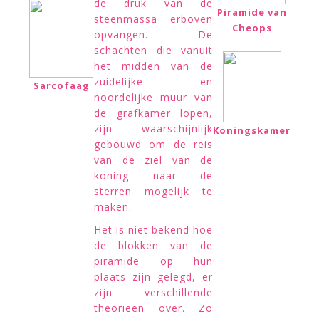
de druk van de
Piramide van
steenmassa erboven
Cheops
opvangen. De
schachten die vanuit
het midden van de
zuidelijke en
Sarcofaag
noordelijke muur van
de grafkamer lopen,
zijn waarschijnlijk
Koningskamer
gebouwd om de reis
van de ziel van de
koning naar de
sterren mogelijk te
maken.
Het is niet bekend hoe
de blokken van de
piramide op hun
plaats zijn gelegd, er
zijn verschillende
theorieën over. Zo