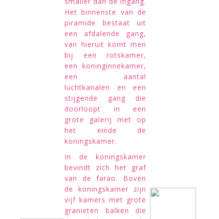
smaller dan de ingang.
Het binnenste van de
piramide bestaat uit
een afdalende gang,
van hieruit komt men
bij een rotskamer,
een koninginnekamer,
een aantal
luchtkanalen en een
stijgende gang die
doorloopt in een
grote galerij met op
het einde de
koningskamer.
In de koningskamer
bev
indt zich het graf
van de farao. Boven
de koningskamer zijn
vijf kamers met grote
granieten balken die