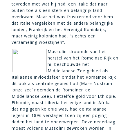
tevreden met wat hij had: een Italië dat naar
buiten toe als een sterk en belangrijk land
overkwam. Maar het was frustrerend voor hem
dat Italië vergeleken met de andere belangrijke
landen, Frankrijk en het Verenigd Koninkrijk,
maar weinig koloniën had, “slechts een
verzameling woestijnen”.
Mussolini droomde van het
herstel van het Romeinse Rijk en
hij beschouwde het
Middellandse Zee gebied als
Italiaanse invloedsfeer omdat het Romeinse Rijk
dit ook als centrale gebied had (Mare Nostrum
‘onze zee’ noemden de Romeinen de
Middellandse Zee). Hetzelfde gold voor Ethiopië.
Ethiopië, naast Liberia het enige land in Afrika
dat nog geen kolonie was, had de Italiaanse
legers in 1896 verslagen toen zij een poging
deden het land te onderwerpen. Deze nederlaag
moest volgens Mussolini gewroken worden. In