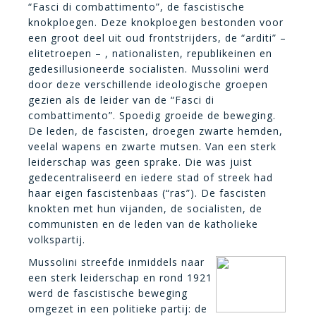
“Fasci di combattimento”, de fascistische
knokploegen. Deze knokploegen bestonden voor
een groot deel uit oud frontstrijders, de “arditi” –
elitetroepen – , nationalisten, republikeinen en
gedesillusioneerde socialisten. Mussolini werd
door deze verschillende ideologische groepen
gezien als de leider van de “Fasci di
combattimento”. Spoedig groeide de beweging.
De leden, de fascisten, droegen zwarte hemden,
veelal wapens en zwarte mutsen. Van een sterk
leiderschap was geen sprake. Die was juist
gedecentraliseerd en iedere stad of streek had
haar eigen fascistenbaas (“ras”). De fascisten
knokten met hun vijanden, de socialisten, de
communisten en de leden van de katholieke
volkspartij.
Mussolini streefde inmiddels naar
een sterk leiderschap en rond 1921
werd de fascistische beweging
omgezet in een politieke partij: de