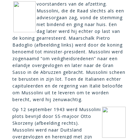
voorstanders
van de afzetting.
Mussolini, die de Raad slechts als een
adviesorgaan zag, vond de stemming
niet bindend en ging naar huis. Een
dag later werd hij echter op last van
de koning gearresteerd. Maarschalk Pietro
Badoglio (afbeelding links) werd door de koning
benoemd tot minister-president. Mussolini werd
zogenaamd “om veiligheidsredenen” naar een
eilandje overgevlogen en later naar de Gran
Sasso in de Abruzzen gebracht. Mussolini scheen
te berusten in zijn lot. Toen de Italianen echter
capituleerden en de regering van Italië beloofde
om Mussolini uit te leveren om te worden
berecht, werd hij zenuwachtig.
Op 12 september 1943 werd Mussolini
plots bevrijd door SS-majoor Otto
Skorzeny (afbeelding rechts).
Mussolini werd naar Duitsland
overgevlogen en herenigd met zijn