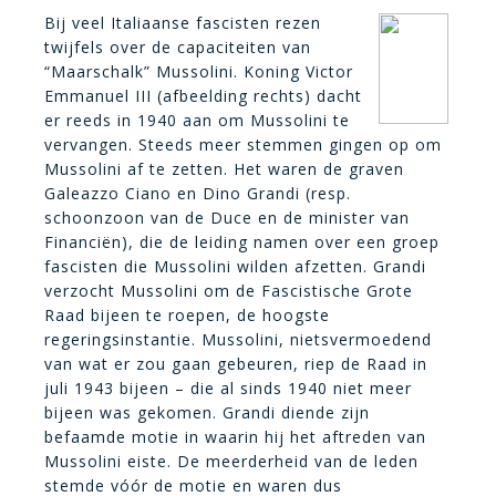
Bij veel Italiaanse fascisten rezen
twijfels over de capaciteiten van
“Maarschalk” Mussolini. Koning Victor
Emmanuel III (afbeelding rechts) dacht
er reeds in 1940 aan om Mussolini te
vervangen. Steeds meer stemmen gingen op om
Mussolini af te zetten. Het waren de graven
Galeazzo Ciano en Dino Grandi (resp.
schoonzoon van de Duce en de minister van
Financiën), die de leiding namen over een groep
fascisten die Mussolini wilden afzetten. Grandi
verzocht Mussolini om de Fascistische Grote
Raad bijeen te roepen, de hoogste
regeringsinstantie. Mussolini, nietsvermoedend
van wat er zou gaan gebeuren, riep de Raad in
juli 1943 bijeen – die al sinds 1940 niet meer
bijeen was gekomen. Grandi diende zijn
befaamde motie in waarin hij het aftreden van
Mussolini eiste. De meerderheid van de leden
stemde vóór de motie en waren dus