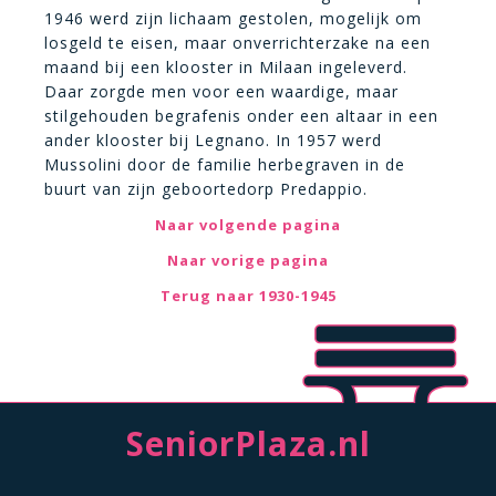
1946 werd zijn lichaam gestolen, mogelijk om
losgeld te eisen, maar onverrichterzake na een
maand bij een klooster in Milaan ingeleverd.
Daar zorgde men voor een waardige, maar
stilgehouden begrafenis onder een altaar in een
ander klooster bij Legnano. In 1957 werd
Mussolini door de familie herbegraven in de
buurt van zijn geboortedorp Predappio.
Naar volgende pagina
Naar vorige pagina
Terug naar 1930-1945
SeniorPlaza.nl