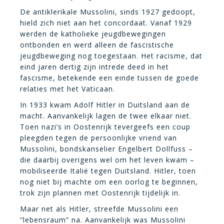
De antiklerikale Mussolini, sinds 1927 gedoopt,
hield zich niet aan het concordaat. Vanaf 1929
werden de katholieke jeugdbewegingen
ontbonden en werd alleen de fascistische
jeugdbeweging nog toegestaan. Het racisme, dat
eind jaren dertig zijn intrede deed in het
fascisme, betekende een einde tussen de goede
relaties met het Vaticaan.
In 1933 kwam Adolf Hitler in Duitsland aan de
macht. Aanvankelijk lagen de twee elkaar niet.
Toen nazi’s in Oostenrijk tevergeefs een coup
pleegden tegen de persoonlijke vriend van
Mussolini, bondskanselier Engelbert Dollfuss –
die daarbij overigens wel om het leven kwam –
mobiliseerde Italië tegen Duitsland. Hitler, toen
nog niet bij machte om een oorlog te beginnen,
trok zijn plannen met Oostenrijk tijdelijk in.
Maar net als Hitler, streefde Mussolini een
“lebensraum” na. Aanvankelijk was Mussolini