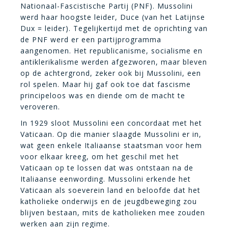
Nationaal-Fascistische Partij (PNF). Mussolini
werd haar hoogste leider, Duce (van het Latijnse
Dux = leider). Tegelijkertijd met de oprichting van
de PNF werd er een partijprogramma
aangenomen. Het republicanisme, socialisme en
antiklerikalisme werden afgezworen, maar bleven
op de achtergrond, zeker ook bij Mussolini, een
rol spelen. Maar hij gaf ook toe dat fascisme
principeloos was en diende om de macht te
veroveren.
In 1929 sloot Mussolini een concordaat met het
Vaticaan. Op die manier slaagde Mussolini er in,
wat geen enkele Italiaanse staatsman voor hem
voor elkaar kreeg, om het geschil met het
Vaticaan op te lossen dat was ontstaan na de
Italiaanse eenwording. Mussolini erkende het
Vaticaan als soeverein land en beloofde dat het
katholieke onderwijs en de jeugdbeweging zou
blijven bestaan, mits de katholieken mee zouden
werken aan zijn regime.