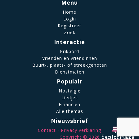
Menu
Home
Login
Registreer
Zoek
Interactie
Prikbord
Vrienden en vriendinnen
Buurt-, plaats- of streekgenoten
Dienstmaten
Populair
Nostalgie
Liedjes
Financiën
Alle themas
Nieuwsbrief
Contact
Privacy verklaring
Copyright © 2026