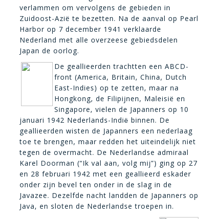
verlammen om vervolgens de gebieden in
Zuidoost-Azië te bezetten. Na de aanval op Pearl
Harbor op 7 december 1941 verklaarde
Nederland met alle overzeese gebiedsdelen
Japan de oorlog.
De geallieerden trachtten een ABCD-
front (America, Britain, China, Dutch
East-Indies) op te zetten, maar na
Hongkong, de Filipijnen, Maleisië en
Singapore, vielen de Japanners op 10
januari 1942 Nederlands-Indi
binnen. De
ë
geallieerden wisten de Japanners een nederlaag
toe te brengen, maar redden het uiteindelijk niet
tegen de overmacht. De Nederlandse admiraal
Karel Doorman (“Ik val aan, volg mij”) ging op 27
en 28 februari 1942 met een geallieerd eskader
onder zijn bevel ten onder in de slag in de
Javazee. Dezelfde nacht landden de Japanners op
Java, en sloten de Nederlandse troepen in.