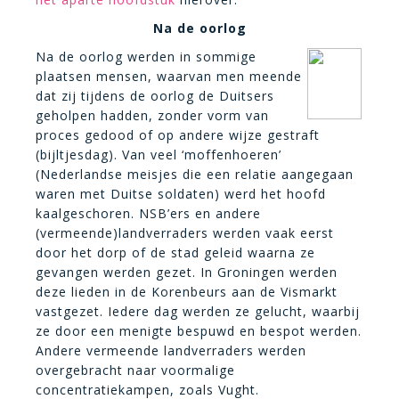
Na de oorlog
Na de oorlog werden in sommige
plaat
sen mensen, waarvan men meende
dat zij tijdens de oorlog de Duitsers
geholpen hadden, zonder vorm van
proces gedood of op andere wijze gestraft
(bijltjesdag). Van veel ‘moffenhoeren’
(Nederlandse meisjes die een relatie aangegaan
waren met Duitse soldaten) werd het hoofd
kaalgeschoren. NSB’ers en andere
(vermeende)landverraders werden vaak eerst
door het dorp of de stad geleid waarna ze
gevangen werden gezet. In Groningen werden
deze lieden in de Korenbeurs aan
de Vismarkt
vastgezet. Iedere dag werden ze gelucht, waarbij
ze door een menigte bespuwd en bespot werden.
Andere vermeende landverraders werden
overgebracht naar voormalige
concentratiekampen, zoals Vught.