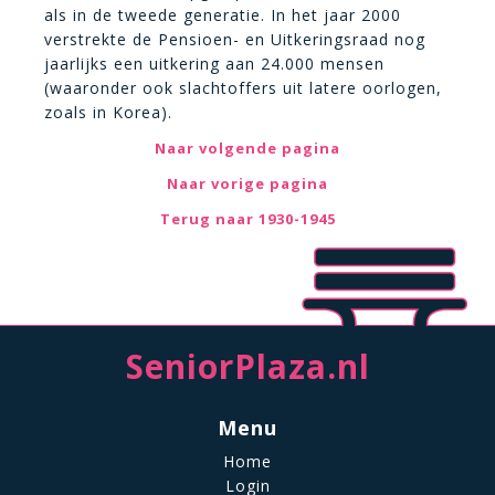
als in de tweede generatie. In het jaar 2000
verstrekte de Pensioen- en Uitkeringsraad nog
jaarlijks een uitkering aan 24.000 mensen
(waaronder ook slachtoffers uit latere oorlogen,
zoals in Korea).
Naar volgende pagina
Naar vorige pagina
Terug naar 1930-1945
SeniorPlaza.nl
Menu
Home
Login