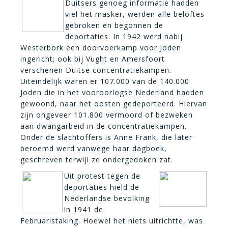
Duitsers genoeg informatie hadden
viel het masker, werden alle beloftes
gebroken en begonnen de
deportaties. In 1942 werd nabij
Westerbork een doorvoerkamp voor Joden
ingericht; ook bij Vught en Amersfoort
verschenen Duitse concentratiekampen.
Uiteindelijk waren er 107.000 van de 140.000
Joden die in het vooroorlogse Nederland hadden
gewoond, naar het oosten gedeporteerd. Hiervan
zijn ongeveer 101.800 vermoord of bezweken
aan dwangarbeid in de concentratiekampen.
Onder de slachtoffers is Anne Frank, die later
beroemd werd vanwege haar dagboek,
geschreven terwijl ze ondergedoken zat.
Uit protest tegen de
deportaties hield de
Nederlandse bevolking
in 1941 de
Februaristaking. Hoewel het niets uitrichtte, was