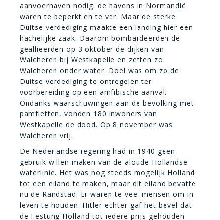
aanvoerhaven nodig: de havens in Normandië
waren te beperkt en te ver. Maar de sterke
Duitse verdediging maakte een landing hier een
hachelijke zaak. Daarom bombardeerden de
geallieerden op 3 oktober de dijken van
Walcheren bij Westkapelle en zetten zo
Walcheren onder water. Doel was om zo de
Duitse verdediging te ontregelen ter
voorbereiding op een amfibische aanval.
Ondanks waarschuwingen aan de bevolking met
pamfletten, vonden 180 inwoners van
Westkapelle de dood. Op 8 november was
Walcheren vrij.
De Nederlandse regering had in 1940 geen
gebruik willen maken van de aloude Hollandse
waterlinie. Het was nog steeds mogelijk Holland
tot een eiland te maken, maar dit eiland bevatte
nu de Randstad. Er waren te veel mensen om in
leven te houden. Hitler echter gaf het bevel dat
de Festung Holland tot iedere prijs gehouden