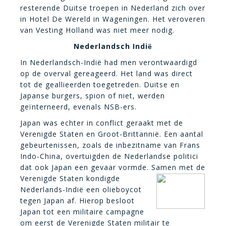
resterende Duitse troepen in Nederland zich over
in Hotel De Wereld in Wageningen. Het veroveren
van Vesting Holland was niet meer nodig.
Nederlandsch Indi
ë
In Nederlandsch-Indië had men verontwaardigd
op de overval gereageerd. Het land was direct
tot de geallieerden toegetreden. Duitse en
Japanse burgers, spion of niet, werden
geïnterneerd, evenals NSB-ers.
Japan was echter in conflict geraakt met de
Verenigde Staten en Groot-Brittannië. Een aantal
gebeurtenissen, zoals de inbezitname van Frans
Indo-China, overtuigden de Nederlandse politici
dat ook Japan een gevaar vormde. Samen met de
Verenigde Staten
kondigde
Nederlands-Indië een olieboycot
tegen Japan af. Hierop besloot
Japan tot een militaire campagne
om eerst de Verenigde Staten militair te