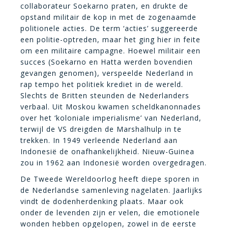
collaborateur Soekarno praten, en drukte de
opstand militair de kop in met de zogenaamde
politionele acties. De term ‘acties’ suggereerde
een politie-optreden, maar het ging hier in feite
om een militaire campagne. Hoewel militair een
succes (Soekarno en Hatta werden bovendien
gevangen genomen), verspeelde Nederland in
rap tempo het politiek krediet in de wereld.
Slechts de Britten steunden de Nederlanders
verbaal. Uit Moskou kwamen scheldkanonnades
over het ‘koloniale imperialisme’ van Nederland,
terwijl de VS dreigden de Marshalhulp in te
trekken. In 1949 verleende Nederland aan
Indonesië de onafhankelijkheid. Nieuw-Guinea
zou in 1962 aan Indonesië worden overgedragen.
De Tweede Wereldoorlog heeft diepe sporen in
de Nederlandse samenleving nagelaten. Jaarlijks
vindt de dodenherdenking plaats. Maar ook
onder de levenden zijn er velen, die emotionele
wonden hebben opgelopen, zowel in de eerste