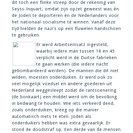
dit toch een flinke streep door de rekening van
Seyss-Inquart, omdat zijn opzet geweest was én
de Joden te deporteren én de Nederlanders voor
het nationaal-socialisme te winnen. Vanaf deze
tijd hielden de nazi’s op een fluwelen handschoen
te gebruiken.
Er werd Arbeitseinsatz ingesteld,
waarbij iedere man tussen 18 en 45
verplicht werd in de Duitse fabrieken
te gaan werken (die iedere nacht
gebombardeerd werden). De mannen die dit niet
wilden, moesten onderduiken. Er werd ook zo
veel mogelijk voedsel en andere goederen uit
Nederland weggesleept zodat de rantsoenering
(de bonkaart) een middel werd om de bevolking
in bedwang te houden. Wie iets verkeerd deed,
zoals onderduiken, kreeg op die manier
automatisch niets te eten. Joden als
onderduikers hebben was extra gevaarlijk. Er
stond de doodstraf op. Een derde van de mensen