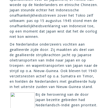
woede op de Nederlanders en etnische Chinezen.
Japan steunde echter het Indonesische
onafhankelijkheidsstreven zover het Tokio zelf
uitkwam: pas op 15 augustus 1945 stond men de
onafhankelijkheidsverklaring van Indonesië toe,
op een moment dat Japan wist dat het de oorlog
niet kon winnen.
De Nederlandse onderzeeërs vochten aan
geallieerde zijde door. Zij maakten als deel van
de geallieerde strijdkrachten jacht op Japanse
olietransporten van Indië naar Japan en op
troepen- en wapentransporten van Japan naar de
strijd op o.a. Nieuw-Guinea. Ook bleven tot 1943
verzetsnesten actief op o.a. Sumatra en Timor,
en hielden de Nederlanders met geallieerde hulp
in het uiterste zuiden van Nieuw-Guinea stand.
Bij de herovering van de door
Japan bezette gebieden had
Nederlandsch-Indië geen prioriteit.