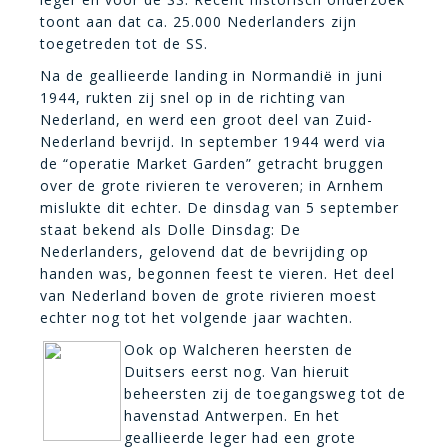
toont aan dat ca. 25.000 Nederlanders zijn
toegetreden tot de SS.
Na de geallieerde landing in Normandi
in juni
ë
1944, rukten zij snel op in de richting van
Nederland, en werd een groot deel van Zuid-
Nederland bevrijd. In september 1944 werd via
de “operatie Market Garden” getracht bruggen
over de grote rivieren te veroveren; in Arnhem
mislukte dit echter. De dinsdag van 5 september
staat bekend als Dolle Dinsdag: De
Nederlanders, gelovend dat de bevrijding op
handen was, begonnen feest te vieren. Het deel
van Nederland boven de grote rivieren moest
echter nog tot het volgende jaar wachten.
Ook op Walcheren heersten de
Duitsers eerst nog. Van hieruit
beheersten zij de toegangsweg tot de
havenstad Antwerpen. En het
geallieerde leger had een grote