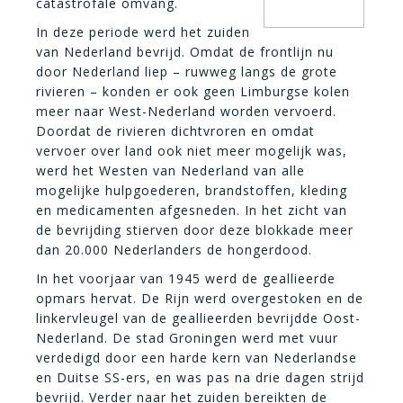
catastrofale omvang.
In deze periode werd het zuiden
van Nederland bevrijd. Omdat de frontlijn nu
door Nederland liep – ruwweg langs de grote
rivieren – konden er ook geen Limburgse kolen
meer naar West-Nederland worden vervoerd.
Doordat de rivieren dichtvroren en omdat
vervoer over land ook niet meer mogelijk was,
werd het Westen van Nederland van alle
mogelijke hulpgoederen, brandstoffen, kleding
en medicamenten afgesneden. In het zicht van
de bevrijding stierven door deze blokkade meer
dan 20.000 Nederlanders de hongerdood.
In het voorjaar van 1945 werd de geallieerde
opmars hervat. De Rijn werd overgestoken en de
linkervleugel van de geallieerden bevrijdde Oost-
Nederland. De stad Groningen werd met vuur
verdedigd door een harde kern van Nederlandse
en Duitse SS-ers, en was pas na drie dagen strijd
bevrijd. Verder naar het zuiden bereikten de