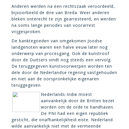
Anderen werden na een rechtszaak veroordeeld,
bijvoorbeeld de drie van Breda. Weer anderen
bleken onterecht te zijn gearresteerd, en werden
na soms lange periodes van voorarrest
vrijgesproken.
De banktegoeden van omgekomen Joodse
landgenoten waren een halve eeuw later nog
onderwerp van procesgang. Ook de kunstroof
door de Duitsers vindt nog steeds een vervolg.
De teruggegeven kunstvoorwerpen worden ten
dele door de Nederlandse regering vastgehouden
en niet aan de oorspronkelijke eigenaren
teruggegeven.
Nederlands-Indi
moest
ë
aanvankelijk door de Britten bezet
worden om de orde te handhaven.
De PNI had een eigen republiek
gesticht, die onafhankelijkheid eiste. Nederland
wilde aanvankelijk niet met de vermeende