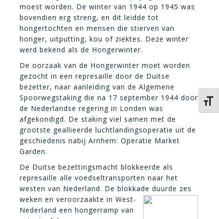
moest worden. De winter van 1944 op 1945 was
bovendien erg streng, en dit leidde tot
hongertochten en mensen die stierven van
honger, uitputting, kou of ziektes. Deze winter
werd bekend als de Hongerwinter.
De oorzaak van de Hongerwinter moet worden
gezocht in een represaille door de Duitse
bezetter, naar aanleiding van de Algemene
Spoorwegstaking die na 17 september 1944 door
Kies 
de Nederlandse regering in Londen was
afgekondigd. De staking viel samen met de
grootste geallieerde luchtlandingsoperatie uit de
geschiedenis nabij Arnhem: Operatie Market
Garden.
De Duitse bezettingsmacht blokkeerde als
represaille alle voedseltransporten naar het
westen van Nederland. De blokkade duurde
zes
weken en veroorzaakte in West-
Nederland een hongerramp van