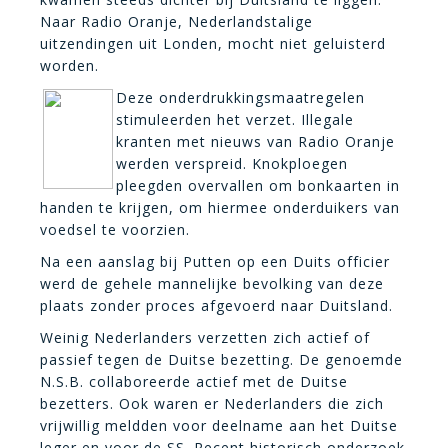
Naar Radio Oranje, Nederlandstalige
uitzendingen uit Londen, mocht niet geluisterd
worden.
Deze onderdrukkingsmaatregelen
stimuleerden het verzet. Illegale
kranten met nieuws van Radio Oranje
werden verspreid. Knokploegen
pleegden overvallen om bonkaarten in
handen te krijgen, om hiermee onderduikers van
voedsel te voorzien.
Na een aanslag bij Putten op een Duits officier
werd de gehele mannelijke bevolking van deze
plaats zonder proces afgevoerd naar Duitsland.
Weinig Nederlanders verzetten zich actief of
passief tegen de Duitse bezetting. De genoemde
N.S.B. collaboreerde actief met de Duitse
bezetters. Ook waren er Nederlanders die zich
vrijwillig meldden voor deelname aan het Duitse
leger en voor de SS. Recent historisch onderzoek