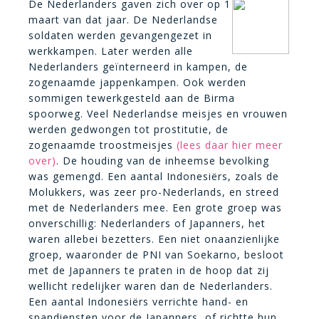
De Nederlanders gaven zich over op 1
maart van dat jaar. De Nederlandse
soldaten werden gevangengezet in
werkkampen. Later werden alle
Nederlanders geïnterneerd in kampen, de
zogenaamde jappenkampen. Ook werden
sommigen tewerkgesteld aan de Birma
spoorweg. Veel Nederlandse meisjes en vrouwen
werden gedwongen tot prostitutie, de
zogenaamde troostmeisjes
(lees daar hier meer
over)
. De houding van de inheemse bevolking
was gemengd. Een aantal Indonesiërs, zoals de
Molukkers, was zeer pro-Nederlands, en streed
met de Nederlanders mee. Een grote groep was
onverschillig: Nederlanders of Japanners, het
waren allebei bezetters. Een niet onaanzienlijke
groep, waaronder de PNI van Soekarno, besloot
met de Japanners te praten in de hoop dat zij
wellicht redelijker waren dan de Nederlanders.
Een aantal Indonesiërs verrichte hand- en
spandiensten voor de Japanners, of richtte hun