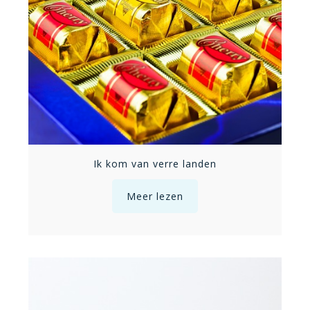
Ik kom van verre landen
Meer lezen