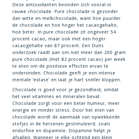
Deze antioxidanten bevinden zich vooral in
rauwe chocolade. Pure chocolade is gezonder
dan witte en melkchocolade, want hoe puurder
de chocolade en hoe hoger het cacaogehalte,
hoe beter. In pure chocolade zit ongeveer 54
procent cacao, maar ook met een hoger
cacaogehalte van 87 procent. Een Duits
onderzoek raadt aan om niet meer dan 200 gram
pure chocolade (met 82 procent cacao) per week
te eten om de positieve effecten ervan te
ondervinden. Chocolade geeft je een intense
mentale ‘extase’ en laat je hart sneller kloppen.
Chocolade is goed voor je gezondheid, omdat
het veel vitamines en mineralen bevat.
Chocolade zorgt voor een beter humeur, meer
energie en minder stress. Door het eten van
chocolade wordt de aanmaak van opwekkende
stofjes in de hersenen gestimuleerd, zoals
endorfine en dopamine. Dopamine helpt je
afvallen. Wanneer je elke ochtend een klein