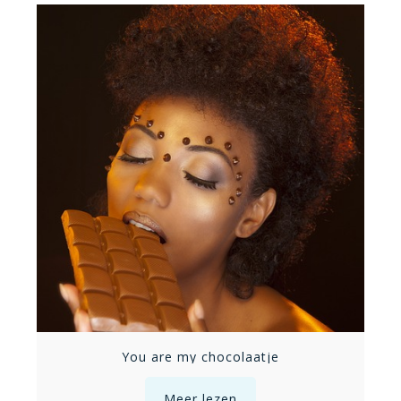
You are my chocolaatje
Meer lezen