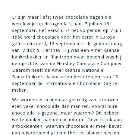
Er zijn maar liefst twee chocolade dagen die
wereldwijd op de agenda staan, 7 juli en 13
september. Het verschil is het volgende: op 7 juli
1550 werd chocolade voor het eerst in Europa
geïntroduceerd, 13 september is de geboortedag
van Milton S. Hershey. Hij was een Amerikaanse
banketbakker en filantroop maar bovenal was hij
de oprichter van de Hershey Chocolate Company.
Daarom heeft de Amerikaanse Nationale
Banketbakkers Association besloten om van 13
september dé Internationale Chocolade Dag te
maken.
We worden er schijnbaar gelukkig van, vrouwen
eten vaker chocolade dan mannen. Vooral pure
chocolade is gezond, maar waarom? Dit hebben
we te danken aan de cacaoboon. Deze is rijk aan
antioxidanten, waarvan chocolade er meer bevat
dan bijvoorbeeld groene thee en blauwe bessen.