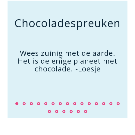
Chocoladespreuken
s,
Wees zuinig met de aarde.
j
Het is de enige planeet met
chocolade. -Loesje