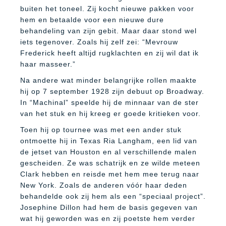
buiten het toneel. Zij kocht nieuwe pakken voor
hem en betaalde voor een nieuwe dure
behandeling van zijn gebit. Maar daar stond wel
iets tegenover. Zoals hij zelf zei: “Mevrouw
Frederick heeft altijd rugklachten en zij wil dat ik
haar masseer.”
Na andere wat minder belangrijke rollen maakte
hij op 7 september 1928 zijn debuut op Broadway.
In “Machinal” speelde hij de minnaar van de ster
van het stuk en hij kreeg er goede kritieken voor.
Toen hij op tournee was met een ander stuk
ontmoette hij in Texas Ria Langham, een lid van
de jetset van Houston en al verschillende malen
gescheiden. Ze was schatrijk en ze wilde meteen
Clark hebben en reisde met hem mee terug naar
New York. Zoals de anderen vóór haar deden
behandelde ook zij hem als een “speciaal project”.
Josephine Dillon had hem de basis gegeven van
wat hij geworden was en zij poetste hem verder