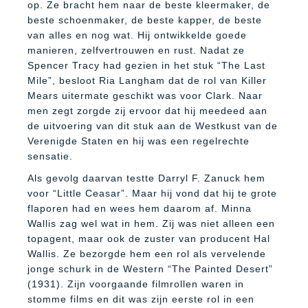
op. Ze bracht hem naar de beste kleermaker, de
beste schoenmaker, de beste kapper, de beste
van alles en nog wat. Hij ontwikkelde goede
manieren, zelfvertrouwen en rust. Nadat ze
Spencer Tracy had gezien in het stuk “The Last
Mile”, besloot Ria Langham dat de rol van Killer
Mears uitermate geschikt was voor Clark. Naar
men zegt zorgde zij ervoor dat hij meedeed aan
de uitvoering van dit stuk aan de Westkust van de
Verenigde Staten en hij was een regelrechte
sensatie.
Als gevolg daarvan testte Darryl F. Zanuck hem
voor “Little Ceasar”. Maar hij vond dat hij te grote
flaporen had en wees hem daarom af. Minna
Wallis zag wel wat in hem. Zij was niet alleen een
topagent, maar ook de zuster van producent Hal
Wallis. Ze bezorgde hem een rol als vervelende
jonge schurk in de Western “The Painted Desert”
(1931). Zijn voorgaande filmrollen waren in
stomme films en dit was zijn eerste rol in een