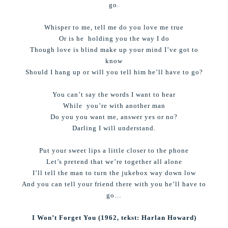
go.
Whisper to me, tell me do you love me true
Or is he holding you the way I do
Though love is blind make up your mind I’ve got to
know
Should I hang up or will you tell him he’ll have to go?
You can’t say the words I want to hear
While you’re with another man
Do you you want me, answer yes or no?
Darling I will understand.
Put your sweet lips a little closer to the phone
Let’s pretend that we’re together all alone
I’ll tell the man to turn the jukebox way down low
And you can tell your friend there with you he’ll have to
go…
I Won’t Forget You (1962, tekst: Harlan Howard)