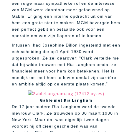
een ruige maar sympathieke rol en de interesse
van MGM werd daardoor meer gefocussed op
Gable. Er ging een interne opdracht uit om van
hem een grote ster te maken. MGM bezorgde hem
een perfect gebit en betaalde ook voor een
operatie om van zijn flaporen af te komen.
Intussen
had Josephine Dillon ingestemd met een
echtscheiding die op1 April 1930 werd
uitgesproken. Ze zei daarover: “Clark vertelde me
dat hij wilde trouwen met Ria Langham omdat ze
financieel meer voor hem kon betekenen. Het is
moeilijk om met hem te leven omdat zijn carrière
en ambitie altijd op de eerste plaats komen.”
Gable met Ria Langham
De 17 jaar oudere Ria Langham werd de tweede
mevrouw Clark. Ze trouwden op 30 maart 1930 in
New York. Maar dat was eigenlijk twee dagen
voordat hij officieel gescheiden was van