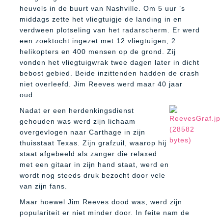
heuvels in de buurt van Nashville. Om 5 uur ’s
middags zette het vliegtuigje de landing in en
verdween plotseling van het radarscherm. Er werd
een zoektocht ingezet met 12 vliegtuigen, 2
helikopters en 400 mensen op de grond. Zij
vonden het vliegtuigwrak twee dagen later in dicht
bebost gebied. Beide inzittenden hadden de crash
niet overleefd. Jim Reeves werd maar 40 jaar
oud.
Nadat er een herdenkingsdienst
gehouden was werd zijn lichaam
overgevlogen naar Carthage in zijn
thuisstaat Texas. Zijn grafzuil, waarop hij
staat afgebeeld als zanger die relaxed
met een gitaar in zijn hand staat, werd en
wordt nog steeds druk bezocht door vele
van zijn fans.
Maar hoewel Jim Reeves dood was, werd zijn
populariteit er niet minder door. In feite nam de