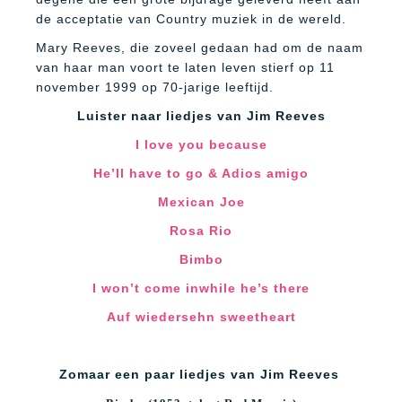
de acceptatie van Country muziek in de wereld.
Mary Reeves, die zoveel gedaan had om de naam
van haar man voort te laten leven stierf op 11
november 1999 op 70-jarige leeftijd.
Luister naar liedjes van Jim Reeves
I love you because
He’ll have to go & Adios amigo
Mexican Joe
Rosa Rio
Bimbo
I won’t come inwhile he’s there
Auf wiedersehn sweetheart
Zomaar een paar liedjes van Jim Reeves