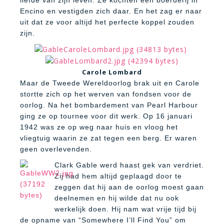
Encino en vestigden zich daar. En het zag er naar
uit dat ze voor altijd het perfecte koppel zouden
zijn.
Carole Lombard
Maar de Tweede Wereldoorlog brak uit en Carole
stortte zich op het werven van fondsen voor de
oorlog. Na het bombardement van Pearl Harbour
ging ze op tournee voor dit werk. Op 16 januari
1942 was ze op weg naar huis en vloog het
vliegtuig waarin ze zat tegen een berg. Er waren
geen overlevenden.
Clark Gable werd haast gek van verdriet.
Zij had hem altijd geplaagd door te
zeggen dat hij aan de oorlog moest gaan
deelnemen en hij wilde dat nu ook
werkelijk doen. Hij nam wat vrije tijd bij
de opname van “Somewhere I’ll Find You” om