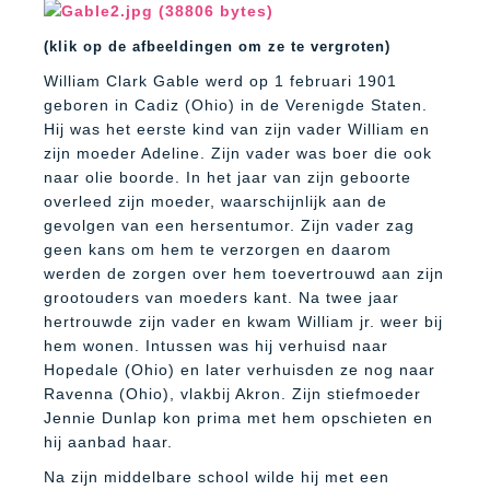
(klik op de afbeeldingen om ze te vergroten)
William Clark Gable werd op 1 februari 1901
geboren in Cadiz (Ohio) in de Verenigde Staten.
Hij was het eerste kind van zijn vader William en
zijn moeder Adeline. Zijn vader was boer die ook
naar olie boorde. In het jaar van zijn geboorte
overleed zijn moeder, waarschijnlijk aan de
gevolgen van een hersentumor. Zijn vader zag
geen kans om hem te verzorgen en daarom
werden de zorgen over hem toevertrouwd aan zijn
grootouders van moeders kant. Na twee jaar
hertrouwde zijn vader en kwam William jr. weer bij
hem wonen. Intussen was hij verhuisd naar
Hopedale (Ohio) en later verhuisden ze nog naar
Ravenna (Ohio), vlakbij Akron. Zijn stiefmoeder
Jennie Dunlap kon prima met hem opschieten en
hij aanbad haar.
Na zijn middelbare school wilde hij met een