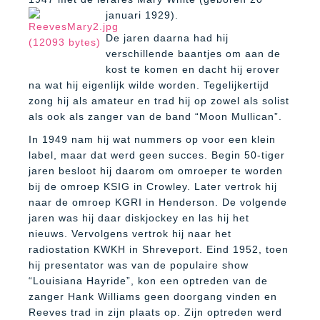
januari
1929).
De jaren daarna had hij
verschillende baantjes om aan de
kost te komen en dacht hij erover
na wat hij eigenlijk wilde worden. Tegelijkertijd
zong hij als amateur en trad hij op zowel als solist
als ook als zanger van de band “Moon Mullican”.
In 1949 nam hij wat nummers op voor een klein
label, maar dat werd geen succes. Begin 50-tiger
jaren besloot hij daarom om omroeper te worden
bij de omroep KSIG in Crowley. Later vertrok hij
naar de omroep KGRI in Henderson. De volgende
jaren was hij daar diskjockey en las hij het
nieuws. Vervolgens vertrok hij naar het
radiostation KWKH in Shreveport. Eind 1952, toen
hij presentator was van de populaire show
“Louisiana Hayride”, kon een optreden van de
zanger Hank Williams geen doorgang vinden en
Reeves trad in zijn plaats op. Zijn optreden werd