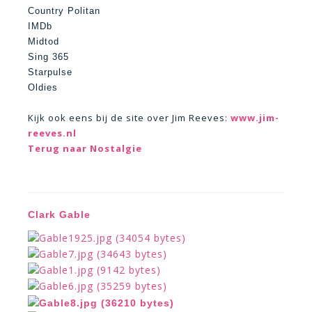
Country Politan
IMDb
Midtod
Sing 365
Starpulse
Oldies
Kijk ook eens bij de site over Jim Reeves:
www.jim-
reeves.nl
Terug naar Nostalgie
Clark Gable