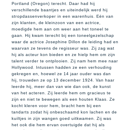
Portland (Oregon) terecht. Daar had hij
verschillende baantjes en uiteindelijk werd hij
stropdassenverkoper in een warenhuis. Eén van
zijn klanten, de kleinzoon van een actrice,
moedigde hem aan om weer aan het toneel te
gaan. Hij kwam terecht bij een toneelgezelschap
waar de actrice Josephine Dillon de leiding had en
waarvan ze tevens de regisseur was. Zij zag wat
hij als acteur kon bieden en ze hielp hem om zijn
talent verder te ontplooien. Zij nam hem mee naar
Hollywood. Intussen hadden ze een verhouding
gekregen en, hoewel ze 14 jaar ouder was dan
hij, trouwden ze op 13 december 1924. Van haar
leerde hij, meer dan van wie dan ook, de kunst
van het acteren. Zij leerde hem om gracieus te
zijn en niet te bewegen als een houten Klaas. Ze
kocht kleren voor hem, bracht hem bij een
tandarts zodat hij onbeschaamd kon lachen en de
kuiltjes in zijn wangen goed uitkwamen. Zij was
het ook die hem ervan overtuigde dat hij als