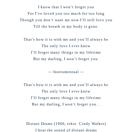
I know that I won’t forget you
For I’ve loved you too much for too long
Though you don’t want me now I’ll still love you
Till the breath in my body is gone.
That’s how it is with me and you’ll always be
The only love I ever knew
I’ll forget many things in my lifetime
But my darling, I won’t forget you.
— Instrumentaal —
That’s how it is with me and you’ll always be
The only love I ever knew
I’ll forget many things in my lifetime
But my darling, I won’t forget you…
Distant Drums (1966, tekst:
Cindy Walker)
I hear the sound of distant drums