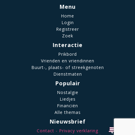
Menu
Home
Login
Registreer
Zoek
Interactie
Prikbord
Vrienden en vriendinnen
Buurt-, plaats- of streekgenoten
Dienstmaten
Populair
Nostalgie
Liedjes
Financiën
Alle themas
Nieuwsbrief
Contact
Privacy verklaring