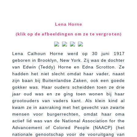
Lena Horne
(klik op de afbeeldingen om ze te vergroten)
Lena Calhoun Horne werd op 30 juni 1917
geboren in Brooklyn, New York. Zij was de dochter
van Edwin (Teddy) Horne en Edna Scrotton. Ze
hadden het niet slecht omdat haar vader, naast
zijn baan bij Buitenlandse Zaken, ook een goede
gokker was. Haar ouders scheidden toen ze drie
jaar oud was en ze ging toen wonen bij haar
grootouders van vaders kant. Als klein kind al
kwam ze in aanraking met het gevecht van zwarte
mensen voor burgerrechten, omdat haar oma
actief lid was van de National Association for the
Advancement of Colored People (NAACP) (het
nationale genootschap voor de vooruitgang van