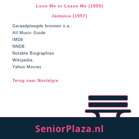
Love Me or Leave Me (1955)
Jamaica (1957)
Geraadpleegde bronnen o.a.:
All Music Guide
IMDb
NNDB
Notable Biographies
Wikipedia
Yahoo Movies
Terug naar Nostalgie
SeniorPlaza.nl