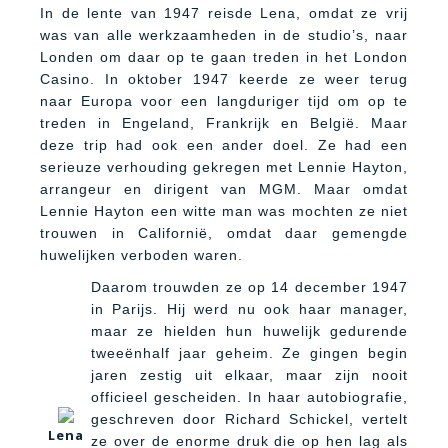
In de lente van 1947 reisde Lena, omdat ze vrij
was van alle werkzaamheden in de studio’s, naar
Londen om daar op te gaan treden in het London
Casino. In oktober 1947 keerde ze weer terug
naar Europa voor een langduriger tijd om op te
treden in Engeland, Frankrijk en België. Maar
deze trip had ook een ander doel. Ze had een
serieuze verhouding gekregen met Lennie Hayton,
arrangeur en dirigent van MGM. Maar omdat
Lennie Hayton een witte man was mochten ze niet
trouwen in Californië, omdat daar gemengde
huwelijken verboden waren.
Daarom trouwden ze op 14 december 1947
in Parijs. Hij werd nu ook haar manager,
maar ze hielden hun huwelijk gedurende
tweeënhalf jaar geheim. Ze gingen begin
jaren zestig uit elkaar, maar zijn nooit
officieel gescheiden. In haar autobiografie,
geschreven door Richard Schickel, vertelt
Lena
ze over de enorme druk die op hen lag als