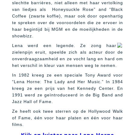
slechtte barrières, niet alleen met haar vertolking
van liedjes als Honeysuckle Rose” and “Black
Coffee (zwarte koffie), maar ook door openhartig
te spreken over de vooroordelen die ze ervoer in
haar begintijd bij MGM en de moeilijkheden in de
showbizz.
Lena werd een legende. Ze zong haar
zielenpijn eruit, speelde zich als acteur door de
onverdraagzaamheid en ze vocht lang en hard om
het verschil in kleur van mensen weg te nemen.
In 1982 kreeg ze een speciale Tony Award voor
“Lena Horne: The Lady and Her Music.” In 1984
kreeg ze een prijs van het Kennedy Center. En
1991 werd ze geïntroduceerd in de Big Band and
Jazz Hall of Fame.
Ze heeft ook twee sterren op de Hollywood Walk
of Fame, één voor haar platen en één voor haar
films.