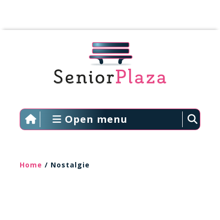
Open menu
Home
/ Nostalgie