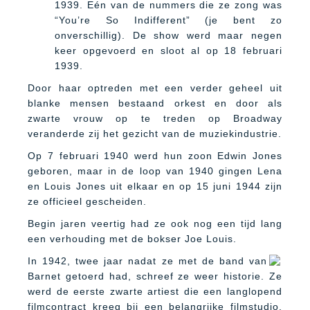
1939. Eén van de nummers die ze zong was
“You’re So Indifferent” (je bent zo
onverschillig). De show werd maar negen
keer opgevoerd en sloot al op 18 februari
1939.
Door haar optreden met een verder geheel uit
blanke mensen bestaand orkest en door als
zwarte vrouw op te treden op Broadway
veranderde zij het gezicht van de muziekindustrie.
Op 7 februari 1940 werd hun zoon Edwin Jones
geboren, maar in de loop van 1940 gingen Lena
en Louis Jones uit elkaar en op 15 juni 1944 zijn
ze officieel gescheiden.
Begin jaren veertig had ze ook nog een tijd lang
een verhouding met de bokser Joe Louis.
In 1942, twee jaar nadat ze met de band van
Barnet getoerd had, schreef ze weer historie. Ze
werd de eerste zwarte artiest die een langlopend
filmcontract kreeg bij een belangrijke filmstudio.