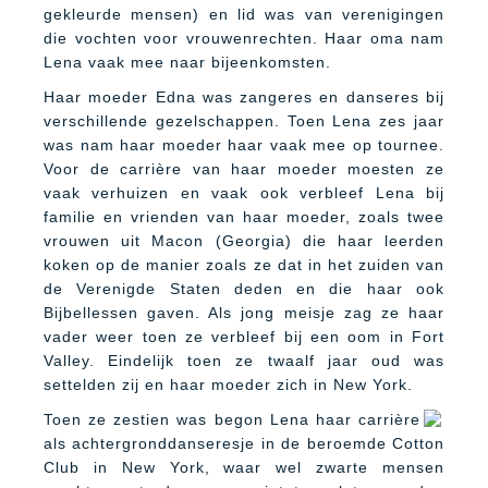
gekleurde mensen) en lid was van verenigingen
die vochten voor vrouwenrechten. Haar oma nam
Lena vaak mee naar bijeenkomsten.
Haar moeder Edna was zangeres en danseres bij
verschillende gezelschappen. Toen Lena zes jaar
was nam haar moeder haar vaak mee op tournee.
Voor de carrière van haar moeder moesten ze
vaak verhuizen en vaak ook verbleef Lena bij
familie en vrienden van haar moeder, zoals twee
vrouwen uit Macon (Georgia) die haar leerden
koken op de manier zoals ze dat in het zuiden van
de Verenigde Staten deden en die haar ook
Bijbellessen gaven. Als jong meisje zag ze haar
vader weer toen ze verbleef bij een oom in Fort
Valley. Eindelijk toen ze twaalf jaar oud was
settelden zij en haar moeder zich in New York.
Toen ze zestien was begon Lena haar carrière
als achtergronddanseresje in de beroemde Cotton
Club in New York, waar wel zwarte mensen