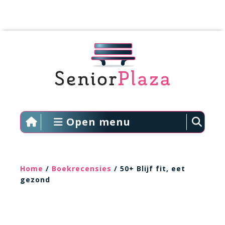
Open menu
Home
/
Boekrecensies
/ 50+ Blijf fit, eet
gezond