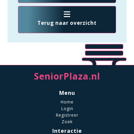
Terug naar overzicht
SeniorPlaza.nl
Menu
Home
Login
Registreer
Zoek
Interactie