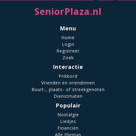
SeniorPlaza.nl
Menu
Home
Login
Registreer
Zoek
Interactie
Prikbord
Vrienden en vriendinnen
Buurt-, plaats- of streekgenoten
Dienstmaten
Populair
Nostalgie
Liedjes
Financiën
Alle themas