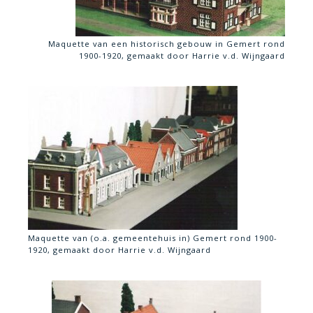
Maquette van een historisch gebouw in Gemert rond
1900-1920, gemaakt door Harrie v.d. Wijngaard
Maquette van (o.a. gemeentehuis in) Gemert rond 1900-
1920, gemaakt door Harrie v.d. Wijngaard