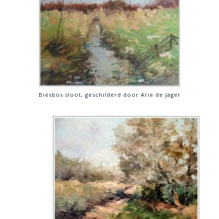
Biesbos sloot, geschilderd door Arie de Jager