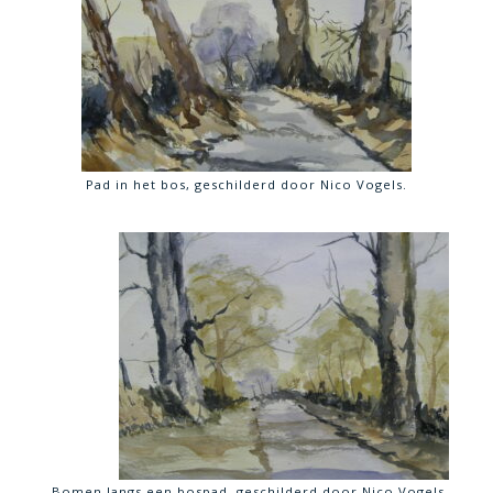
Pad in het bos, geschilderd door Nico Vogels.
Bomen langs een bospad, geschilderd door Nico Vogels.