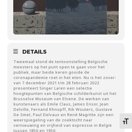
DETAILS
Tweemaal stond de tentoonstelling Belgische
meesters op het punt open te gaan voor het
publiek, maar beide keren gooide de
coronapandemie roet in het eten. Nu is het zover:
van 7 december 2021 t/m 28 februari 2022
presenteert Singer Laren een selectie
hoogtepunten van Belgische schilderkunst uit het
Brusselse Museum van Elsene. De werken van
kunstenaars als Emile Claus, James Ensor, Jean
Delville, Fernand Khnopff, Rik Wouters, Gustave
De Smet, Paul Delvaux en René Magritte zijn een
weerspiegeling van de zoektocht naar
Kies 
vernieuwing en vrijheid van expressie in België
tussen 1850 en 1950.