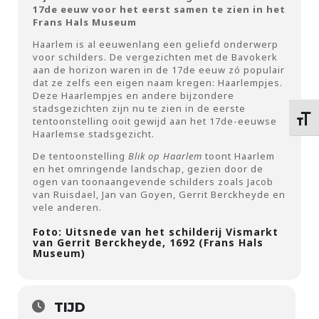
17de eeuw voor het eerst samen te zien in het
Frans Hals Museum
Haarlem is al eeuwenlang een geliefd onderwerp
voor schilders. De vergezichten met de Bavokerk
aan de horizon waren in de 17de eeuw zó populair
dat ze zelfs een eigen naam kregen: Haarlempjes.
Deze Haarlempjes en andere bijzondere
stadsgezichten zijn nu te zien in de eerste
Kies 
tentoonstelling ooit gewijd aan het 17de-eeuwse
Haarlemse stadsgezicht.
De tentoonstelling
Blik op Haarlem
toont Haarlem
en het omringende landschap, gezien door de
ogen van toonaangevende schilders zoals Jacob
van Ruisdael, Jan van Goyen, Gerrit Berckheyde en
vele anderen.
Foto: Uitsnede van het schilderij Vismarkt
van Gerrit Berckheyde, 1692 (Frans Hals
Museum)
TIJD