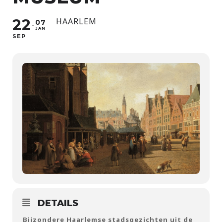
22
HAARLEM
07
JAN
SEP
DETAILS
Bijzondere Haarlemse stadsgezichten uit de