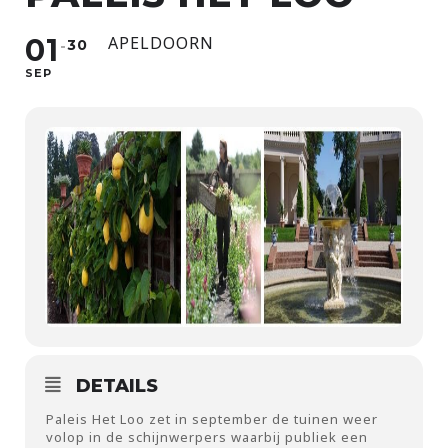
01
APELDOORN
30
SEP
DETAILS
Paleis Het Loo zet in september de tuinen weer
volop in de schijnwerpers waarbij publiek een