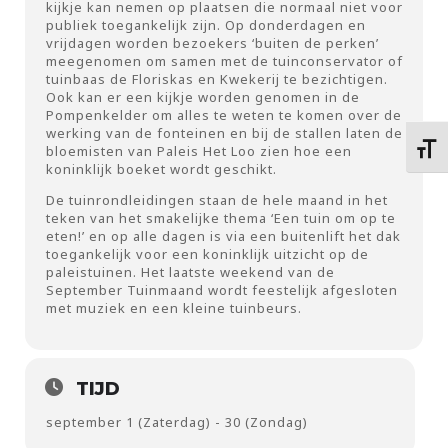
kijkje kan nemen op plaatsen die normaal niet voor
publiek toegankelijk zijn. Op donderdagen en
vrijdagen worden bezoekers ‘buiten de perken’
meegenomen om samen met de tuinconservator of
tuinbaas de Floriskas en Kwekerij te bezichtigen.
Ook kan er een kijkje worden genomen in de
Pompenkelder om alles te weten te komen over de
werking van de fonteinen en bij de stallen laten de
Kies 
bloemisten van Paleis Het Loo zien hoe een
koninklijk boeket wordt geschikt.
De tuinrondleidingen staan de hele maand in het
teken van het smakelijke thema ‘Een tuin om op te
eten!’ en op alle dagen is via een buitenlift het dak
toegankelijk voor een koninklijk uitzicht op de
paleistuinen. Het laatste weekend van de
September Tuinmaand wordt feestelijk afgesloten
met muziek en een kleine tuinbeurs.
TIJD
september 1 (Zaterdag) - 30 (Zondag)