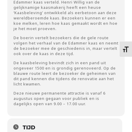
Edammer kaas verteld. Henri Willig van de
gelijknamige kaasmakerij heeft een heuse
‘Kaasbeleving’ ontwikkeld als eerbetoon aan deze
wereldberoemde kaas. Bezoekers kunnen er een
koe melken, leren hoe kaas gemaakt wordt en hoe
je het moet proeven.
De boerin vertelt bezoekers die de gele route
volgen het verhaal van de Edammer kaas en neemt
de bezoeker mee de geschiedenis in, maar vertelt
Kies 
ook over de kaas in deze tijd.
De kaasbeleving bevindt zich in een pand uit
ongeveer 1500 en is grondig gerenoveerd. Op de
blauwe route leert de bezoeker de geheimen van
dit pand kennen die tijdens de renovatie aan het
licht kwamen.
Deze nieuwe permanente attractie is vanaf 6
augustus open gegaan voor publiek en is
dagelijks open van 9.00 – 17.00 uur.
TIJD