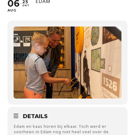
06
EDAM
25
OKT
AUG
DETAILS
Edam en kaas horen bij elkaar. Toch werd er
voorheen in Edam nog niet heel veel over de