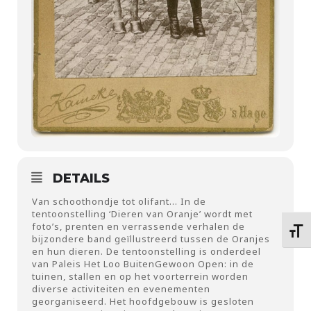
DETAILS
Van schoothondje tot olifant… In de
tentoonstelling ‘Dieren van Oranje’ wordt met
foto’s, prenten en verrassende verhalen de
Kies 
bijzondere band geïllustreerd tussen de Oranjes
en hun dieren. De tentoonstelling is onderdeel
van Paleis Het Loo BuitenGewoon Open: in de
tuinen, stallen en op het voorterrein worden
diverse activiteiten en evenementen
georganiseerd. Het hoofdgebouw is gesloten