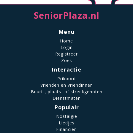
SeniorPlaza.nl
Menu
Home
Login
Registreer
Zoek
Interactie
Prikbord
Vrienden en vriendinnen
Buurt-, plaats- of streekgenoten
Dienstmaten
Populair
Nostalgie
Liedjes
Financiën