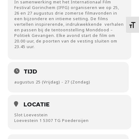
In samenwerking met het Internationaal Film
Festival Gorinchem (IFFG) organiseren we op 25,
26 en 27 augustus drie zomerse filmavonden in
een bijzondere en intieme setting. De films
vertellen inspirerende, indrukwekkende verhalen
Kies 
en passen bij de tentoonstelling Monddood –
Politiek Gevangen. Elke avond start de film om
20.00 uur, de poorten van de vesting sluiten om
23.45 uur.
TIJD
augustus 25 (Vrijdag) - 27 (Zondag)
LOCATIE
Slot Loevestein
Loevestein 1 5307 TG Poederoijen