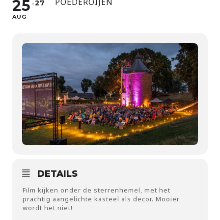
25
POEDEROIJEN
27
AUG
DETAILS
Film kijken onder de sterrenhemel, met het
prachtig aangelichte kasteel als decor. Mooier
wordt het niet!