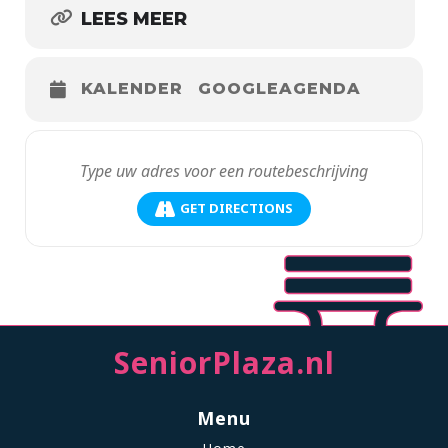
LEES MEER
KALENDER
GOOGLEAGENDA
GET DIRECTIONS
SeniorPlaza.nl
Menu