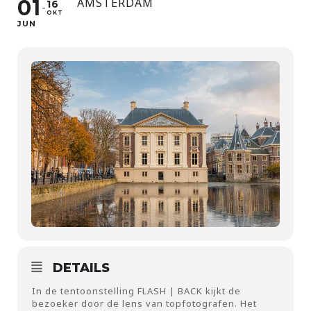
01
AMSTERDAM
16
OKT
JUN
DETAILS
In de tentoonstelling FLASH | BACK kijkt de
bezoeker door de lens van topfotografen. Het