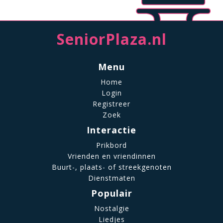
SeniorPlaza.nl
Menu
Home
Login
Registreer
Zoek
Interactie
Prikbord
Vrienden en vriendinnen
Buurt-, plaats- of streekgenoten
Dienstmaten
Populair
Nostalgie
Liedjes