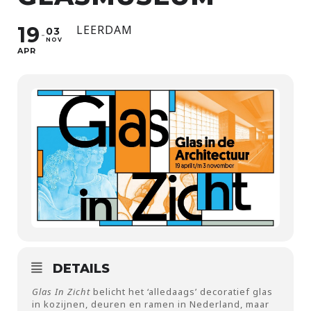
19
LEERDAM
03
NOV
APR
DETAILS
Glas In Zicht
belicht het ‘alledaags’ decoratief glas
in kozijnen, deuren en ramen in Nederland, maar