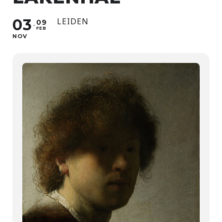
03
LEIDEN
09
FEB
NOV