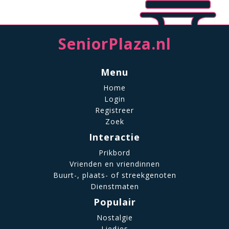
SeniorPlaza.nl
Menu
Home
Login
Registreer
Zoek
Interactie
Prikbord
Vrienden en vriendinnen
Buurt-, plaats- of streekgenoten
Dienstmaten
Populair
Nostalgie
Liedjes