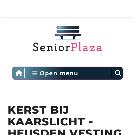
Open menu
KERST BIJ
KAARSLICHT -
HEUSDEN VESTING