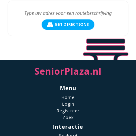
GET DIRECTIONS
SeniorPlaza.nl
Menu
Home
Login
Registreer
Zoek
Interactie
Prikbord