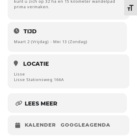
kunt u zich op 32 ha en 15 kilometer wandelpad
prima vermaken.
Kies 
TIJD
Maart 2 (Vrijdag) - Mei 13 (Zondag)
LOCATIE
Lisse
Lisse Stationsweg 166A
LEES MEER
KALENDER
GOOGLEAGENDA