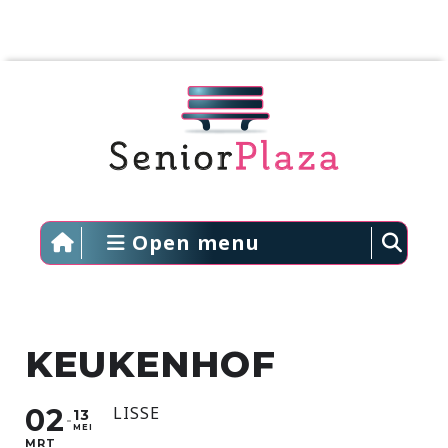
Open menu
KEUKENHOF
02
LISSE
13
MEI
MRT