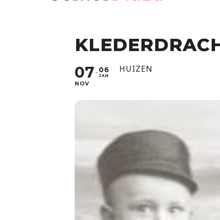
KLEDERDRACH
07
HUIZEN
06
JAN
NOV