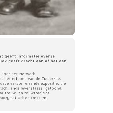
ht geeft informatie over je
. Ook geeft dracht aan of het een
d door het Netwerk
et het erfgoed van de Zuiderzee.
deze eerste reizende expositie, die
rschillende levensfases getoond.
ar trouw- en rouwtradities.
nburg, tot Urk en Dokkum.