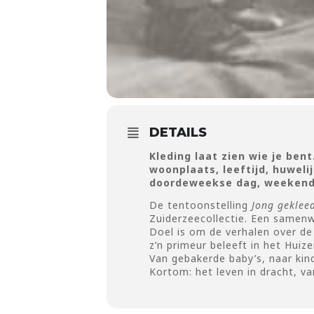
DETAILS
Kleding laat zien wie je ben
woonplaats, leeftijd, huweli
doordeweekse dag, weekend 
De tentoonstelling
Jong geklee
Zuiderzeecollectie. Een samenw
Doel is om de verhalen over de 
z’n primeur beleeft in het Hui
Van gebakerde baby’s, naar kind
Kortom: het leven in dracht, v