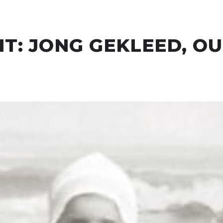
T: JONG GEKLEED, O