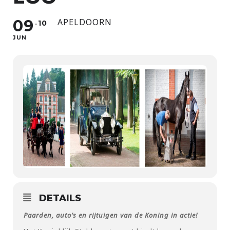
09
APELDOORN
10
JUN
DETAILS
Paarden, auto’s en rijtuigen van de Koning in actie!