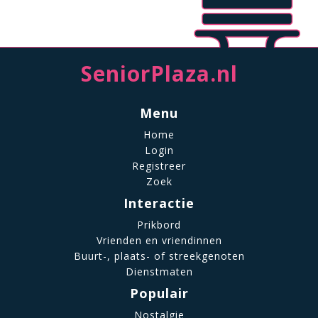
SeniorPlaza.nl
Menu
Home
Login
Registreer
Zoek
Interactie
Prikbord
Vrienden en vriendinnen
Buurt-, plaats- of streekgenoten
Dienstmaten
Populair
Nostalgie