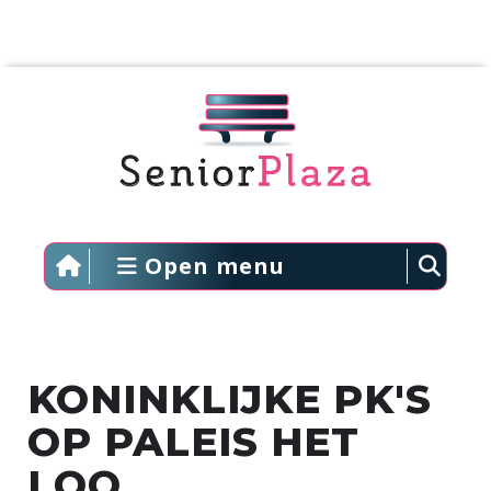
Open menu
KONINKLIJKE PK'S
OP PALEIS HET
LOO