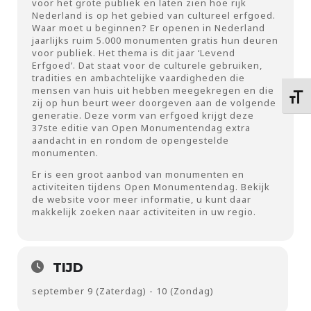
voor het grote publiek en laten zien hoe rijk
Nederland is op het gebied van cultureel erfgoed.
Waar moet u beginnen? Er openen in Nederland
jaarlijks ruim 5.000 monumenten gratis hun deuren
voor publiek. Het thema is dit jaar ‘Levend
Erfgoed’. Dat staat voor de culturele gebruiken,
tradities en ambachtelijke vaardigheden die
mensen van huis uit hebben meegekregen en die
Kies 
zij op hun beurt weer doorgeven aan de volgende
generatie. Deze vorm van erfgoed krijgt deze
37ste editie van Open Monumentendag extra
aandacht in en rondom de opengestelde
monumenten.
Er is een groot aanbod van monumenten en
activiteiten tijdens Open Monumentendag. Bekijk
de website voor meer informatie, u kunt daar
makkelijk zoeken naar activiteiten in uw regio.
TIJD
september 9 (Zaterdag) - 10 (Zondag)