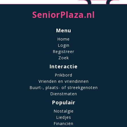
SeniorPlaza.nl
Menu
Home
Login
Registreer
Zoek
Interactie
Prikbord
Vrienden en vriendinnen
Buurt-, plaats- of streekgenoten
Dienstmaten
Populair
Nostalgie
Liedjes
Financiën