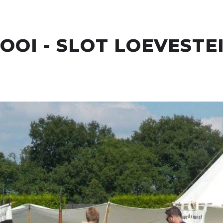
OI - SLOT LOEVESTE