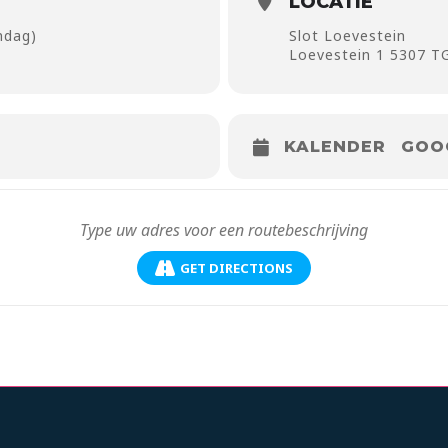
LOCATIE
ndag)
Slot Loevestein
Loevestein 1 5307 T
KALENDER
GOO
GET DIRECTIONS