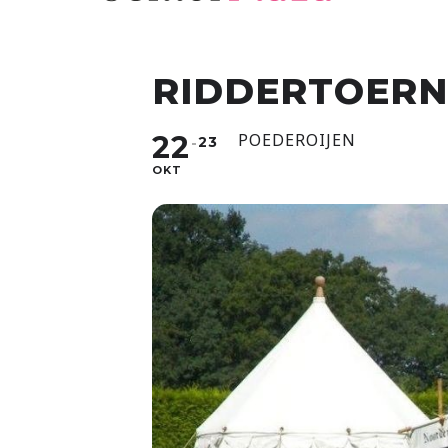
RIDDERTOERNO
22
POEDEROIJEN
23
OKT