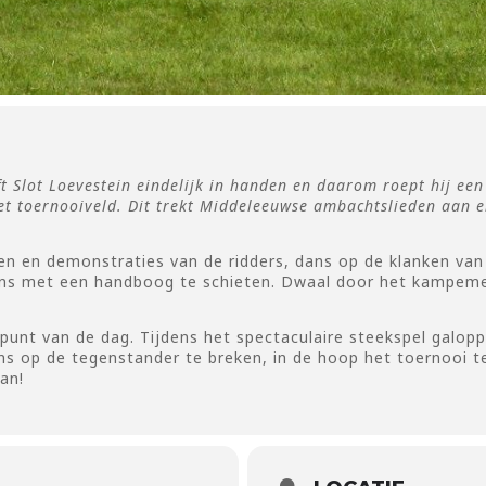
t Slot Loevestein eindelijk in handen en daarom roept hij een
het toernooiveld. Dit trekt Middeleeuwse ambachtslieden aan e
en en demonstraties van de ridders, dans op de klanken van
eens met een handboog te schieten. Dwaal door het kampeme
epunt van de dag. Tijdens het spectaculaire steekspel galop
ns op de tegenstander te breken, in de hoop het toernooi te
an!