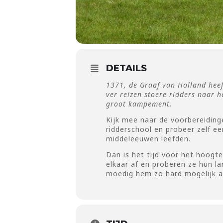
DETAILS
1371, de Graaf van Holland heef
ver reizen stoere ridders naar 
groot kampement.
Kijk mee naar de voorbereiding
ridderschool en probeer zelf 
middeleeuwen leefden.
Dan is het tijd voor het hoogt
elkaar af en proberen ze hun la
moedig hem zo hard mogelijk a