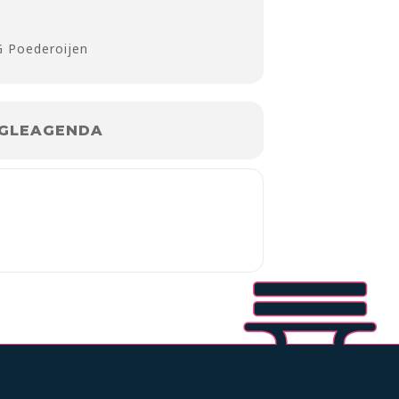
G Poederoijen
GLEAGENDA