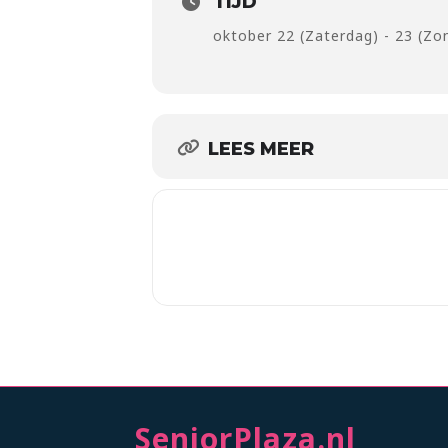
TIJD
oktober 22 (Zaterdag) - 23 (Zo
LEES MEER
SeniorPlaza.nl