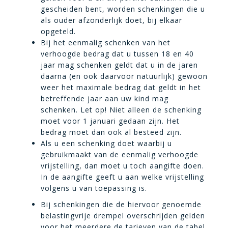
gescheiden bent, worden schenkingen die u
als ouder afzonderlijk doet, bij elkaar
opgeteld.
Bij het eenmalig schenken van het
verhoogde bedrag dat u tussen 18 en 40
jaar mag schenken geldt dat u in de jaren
daarna (en ook daarvoor natuurlijk) gewoon
weer het maximale bedrag dat geldt in het
betreffende jaar aan uw kind mag
schenken. Let op! Niet alleen de schenking
moet voor 1 januari gedaan zijn. Het
bedrag moet dan ook al besteed zijn.
Als u een schenking doet waarbij u
gebruikmaakt van de eenmalig verhoogde
vrijstelling, dan moet u toch aangifte doen.
In de aangifte geeft u aan welke vrijstelling
volgens u van toepassing is.
Bij schenkingen die de hiervoor genoemde
belastingvrije drempel overschrijden gelden
voor het meerdere de tarieven van de tabel