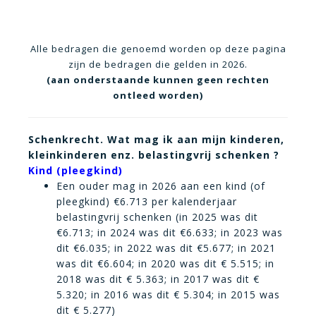
Alle bedragen die genoemd worden op deze pagina
zijn de bedragen die gelden in 2026.
(aan onderstaande kunnen geen rechten
ontleed worden)
Schenkrecht. Wat mag ik aan mijn kinderen,
kleinkinderen enz. belastingvrij schenken ?
Kind (pleegkind)
Een ouder mag in 2026 aan een kind (of
pleegkind) €6.713 per kalenderjaar
belastingvrij schenken (in 2025 was dit
€6.713; in 2024 was dit €6.633; in 2023 was
dit €6.035; in 2022 was dit €5.677; in 2021
was dit €6.604; in 2020 was dit € 5.515; in
2018 was dit € 5.363; in 2017 was dit €
5.320; in 2016 was dit € 5.304; in 2015 was
dit € 5.277)