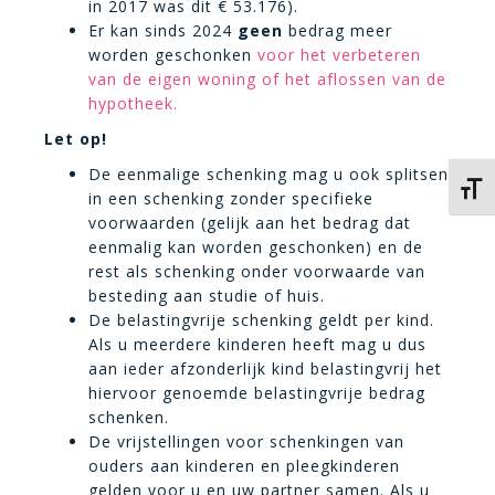
in 2017 was dit € 53.176).
Er kan sinds 2024
geen
bedrag meer
worden geschonken
voor het verbeteren
van de eigen woning of het aflossen van de
hypotheek.
Let op!
De eenmalige schenking mag u ook splitsen
Kies 
in een schenking zonder specifieke
voorwaarden (gelijk aan het bedrag dat
eenmalig kan worden geschonken) en de
rest als schenking onder voorwaarde van
besteding aan studie of huis.
De belastingvrije schenking geldt per kind.
Als u meerdere kinderen heeft mag u dus
aan ieder afzonderlijk kind belastingvrij het
hiervoor genoemde belastingvrije bedrag
schenken.
De vrijstellingen voor schenkingen van
ouders aan kinderen en pleegkinderen
gelden voor u en uw partner samen. Als u