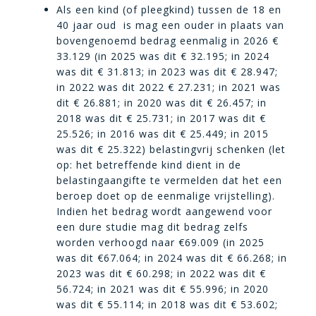
Als een kind (of pleegkind) tussen de 18 en
40 jaar oud is mag een ouder in plaats van
bovengenoemd bedrag eenmalig in 2026 €
33.129 (in 2025 was dit € 32.195; in 2024
was dit € 31.813; in 2023 was dit € 28.947;
in 2022 was dit 2022 € 27.231; in 2021 was
dit € 26.881; in 2020 was dit € 26.457; in
2018 was dit € 25.731; in 2017 was dit €
25.526; in 2016 was dit € 25.449; in 2015
was dit € 25.322) belastingvrij schenken (let
op: het betreffende kind dient in de
belastingaangifte te vermelden dat het een
beroep doet op de eenmalige vrijstelling).
Indien het bedrag wordt aangewend voor
een dure studie mag dit bedrag zelfs
worden verhoogd naar €69.009 (in 2025
was dit €67.064; in 2024 was dit € 66.268; in
2023 was dit € 60.298; in 2022 was dit €
56.724; in 2021 was dit € 55.996; in 2020
was dit € 55.114; in 2018 was dit € 53.602;