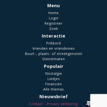
Menu
Home
Login
Registreer
Zoek
Interactie
Prikbord
Vrienden en vriendinnen
Buurt-, plaats- of streekgenoten
Dienstmaten
Populair
Nostalgie
Liedjes
Financiën
Alle themas
Nieuwsbrief
Contact
Privacy verklaring