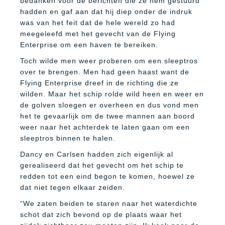
bedanken voor de berichten die ze hem gestuurd
hadden en gaf aan dat hij diep onder de indruk
was van het feit dat de hele wereld zo had
meegeleefd met het gevecht van de Flying
Enterprise om een haven te bereiken.
Toch wilde men weer proberen om een sleeptros
over te brengen. Men had geen haast want de
Flying Enterprise dreef in de richting die ze
wilden. Maar het schip rolde wild heen en weer en
de golven sloegen er overheen en dus vond men
het te gevaarlijk om de twee mannen aan boord
weer naar het achterdek te laten gaan om een
sleeptros binnen te halen.
Dancy en Carlsen hadden zich eigenlijk al
gerealiseerd dat het gevecht om het schip te
redden tot een eind begon te komen, hoewel ze
dat niet tegen elkaar zeiden.
“We zaten beiden te staren naar het waterdichte
schot dat zich bevond op de plaats waar het