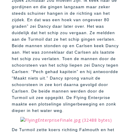
zijdek zichtbaar zou moeten zijn. Ik keek naar de
gordijnen en die gingen langzaam maar zeker
steeds schuiner hangen in de richting van het
zijdek. En dat was een hoek van ongeveer 80
graden” zei Dancy daar later over. Het was
duidelijk dat het schip zou vergaan. Ze meldden
aan de Turmoil dat ze het schip gingen verlaten.
Beide mannen stonden op en Carlsen keek Dancy
aan. Het was zonneklaar dat Carlsen als laatste
het schip zou verlaten. Toen de mannen door de
schoorsteen van het schip liepen zei Dancy tegen
Carlsen: “Pech gehad kapitein” en hij antwoordde
“Maakt niets uit.” Dancy sprong vanuit de
schoorsteen in zee kort daarna gevolgd door
Carlsen. De beide mannen werden door de
Turmoil uit zee opgepikt. De Flying Enterprise
maakte een plotselinge slingerbeweging en zonk
dieper in het water weg.
De Turmoil zette koers richting Falmouth en het