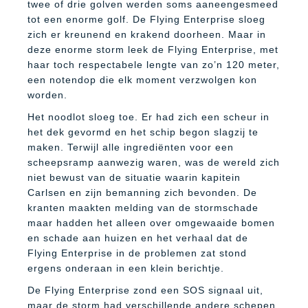
twee of drie golven werden soms aaneengesmeed
tot een enorme golf. De Flying Enterprise sloeg
zich er kreunend en krakend doorheen. Maar in
deze enorme storm leek de Flying Enterprise, met
haar toch respectabele lengte van zo’n 120 meter,
een notendop die elk moment verzwolgen kon
worden.
Het noodlot sloeg toe. Er had zich een scheur in
het dek gevormd en het schip begon slagzij te
maken. Terwijl alle ingrediënten voor een
scheepsramp aanwezig waren, was de wereld zich
niet bewust van de situatie waarin kapitein
Carlsen en zijn bemanning zich bevonden. De
kranten maakten melding van de stormschade
maar hadden het alleen over omgewaaide bomen
en schade aan huizen en het verhaal dat de
Flying Enterprise in de problemen zat stond
ergens onderaan in een klein berichtje.
De Flying Enterprise zond een SOS signaal uit,
maar de storm had verschillende andere schepen