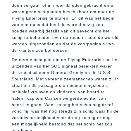
doen vergaan of in moeilijkheden gebracht en er
waren geen sleepboten beschikbaar om naar de
Flying Enterprise te sturen. En dit was het begin
van een epos dat heel de wereld bezig zou
houden waarbij details van dit gevecht om het
schip te behouden over de radio in heel de wereld
werden uitgezonden en dat de voorpagina’s van
de kranten zou beheersen.
De eerste schepen die de Flying Enterprise na het
uitzenden van het SOS signaal bereikten waren
de vrachtschepen General Greely en de U.S.S.
Southland. Met vereend zeemanschap waren zij in
staat om 35 passagiers en bemanningsleden,
inclusief vrouwen en kinderen, van boord te
halen. Kapitein Carlsen weigerde echter van
boord te gaan. Want zolang het schip nog dreef
vond hij, was het nog steeds zijn schip waar hij de
verantwoordelijkheid voor droeg zolang er nog
een mogelijkheid bestond dat het schip het zou
overleven.