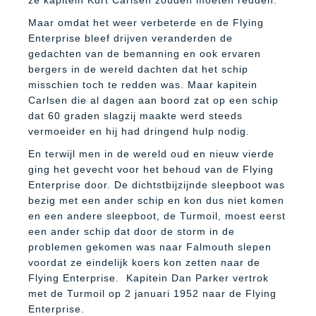
ze kapitein Kurt Carlsen zouden moeten redden.
Maar omdat het weer verbeterde en de Flying
Enterprise bleef drijven veranderden de
gedachten van de bemanning en ook ervaren
bergers in de wereld dachten dat het schip
misschien toch te redden was. Maar kapitein
Carlsen die al dagen aan boord zat op een schip
dat 60 graden slagzij maakte werd steeds
vermoeider en hij had dringend hulp nodig.
En terwijl men in de wereld oud en nieuw vierde
ging het gevecht voor het behoud van de Flying
Enterprise door. De dichtstbijzijnde sleepboot was
bezig met een ander schip en kon dus niet komen
en een andere sleepboot, de Turmoil, moest eerst
een ander schip dat door de storm in de
problemen gekomen was naar Falmouth slepen
voordat ze eindelijk koers kon zetten naar de
Flying Enterprise.
Kapitein Dan Parker vertrok
met de Turmoil op 2 januari 1952 naar de Flying
Enterprise.