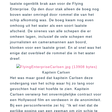
laatste ogenblik brak aan voor de Flying
Enterprise. Op den duur stak alleen de boeg nog
boven water omringd door rommel die van het
schip afkomstig was. De boeg kwam nog even
omhoog uit het water als een soort laatste
afscheid. De sirenes van alle schepen die er
omheen lagen, inclusief de vele schepen met
journalisten en cameramannen aan boord,
klonken voor een laatste groet. En al snel was het
enige dat overbleef de rommel die in het water
dreef.
Kapitein Carlsen
Het was maar goed dat kapitein Carlsen deze
ondergang van het schip waar hij zo lang voor
gevochten had niet hoefde te zien. Kapitein
Carlsen verwierp het onvermijdelijke contract voor
een Hollywood film en verdween in de anonimiteit.
Bij een persconferentie zei hij: “Ik wil niet dat de
eerlijke poging van een zeeman om zijn schip te