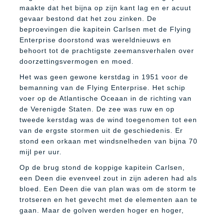
maakte dat het bijna op zijn kant lag en er acuut
gevaar bestond dat het zou zinken. De
beproevingen die kapitein Carlsen met de Flying
Enterprise doorstond was wereldnieuws en
behoort tot de prachtigste zeemansverhalen over
doorzettingsvermogen en moed.
Het was geen gewone kerstdag in 1951 voor de
bemanning van de Flying Enterprise. Het schip
voer op de Atlantische Oceaan in de richting van
de Verenigde Staten. De zee was ruw en op
tweede kerstdag was de wind toegenomen tot een
van de ergste stormen uit de geschiedenis. Er
stond een orkaan met windsnelheden van bijna 70
mijl per uur.
Op de brug stond de koppige kapitein Carlsen,
een Deen die evenveel zout in zijn aderen had als
bloed. Een Deen die van plan was om de storm te
trotseren en het gevecht met de elementen aan te
gaan. Maar de golven werden hoger en hoger,