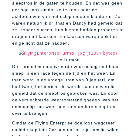
sleeptros in de gaten te houden. En dat was geen
geringe taak omdat ze telkens naar de
achtersteven van het schip moeten klauteren. Ze
waren natuurlijk drijfnat en Dancy had gemeld dat
ze, zonder succes, hun kleren hadden proberen te
drogen met kaarsen. En kaarsen waren ook het
enige licht dat ze hadden.
De Turmoil
De Turmoil manoeuvreerde voorzichtig met haar
sleep in een race tegen de tijd en het weer. En
toen werd in de vroege uren van 9 januari, om
half twee, het bericht de wereld aan de wereld
gemeld dat de sleeptros gebroken was. En door
de verslechterde weersomstandigheden was het
onmogelijk om weer snel een andere sleeptros
over te brengen.
Omdat de Flying Enterprise doelloos wegdreef
meldde kapitein Carlsen dat hij zijn familie wilde