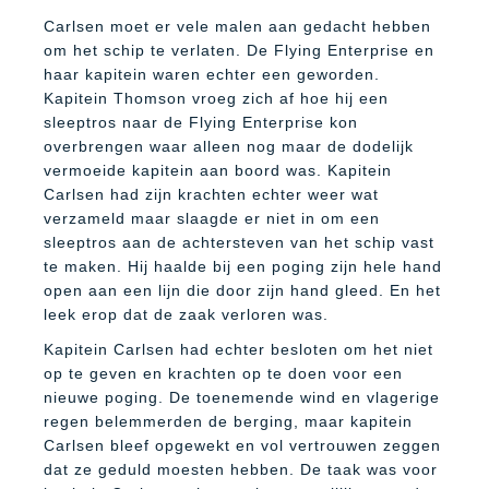
Carlsen moet er vele malen aan gedacht hebben
om het schip te verlaten. De Flying Enterprise en
haar kapitein waren echter een geworden.
Kapitein Thomson vroeg zich af hoe hij een
sleeptros naar de Flying Enterprise kon
overbrengen waar alleen nog maar de dodelijk
vermoeide kapitein aan boord was. Kapitein
Carlsen had zijn krachten echter weer wat
verzameld maar slaagde er niet in om een
sleeptros aan de achtersteven van het schip vast
te maken. Hij haalde bij een poging zijn hele hand
open aan een lijn die door zijn hand gleed. En het
leek erop dat de zaak verloren was.
Kapitein Carlsen had echter besloten om het niet
op te geven en krachten op te doen voor een
nieuwe poging. De toenemende wind en vlagerige
regen belemmerden de berging, maar kapitein
Carlsen bleef opgewekt en vol vertrouwen zeggen
dat ze geduld moesten hebben. De taak was voor