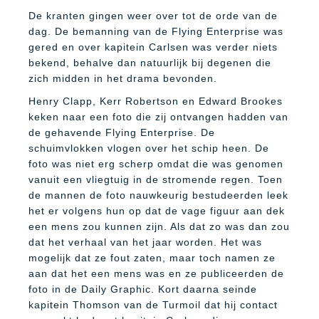
De kranten gingen weer over tot de orde van de
dag. De bemanning van de Flying Enterprise was
gered en over kapitein Carlsen was verder niets
bekend, behalve dan natuurlijk bij degenen die
zich midden in het drama bevonden.
Henry Clapp, Kerr Robertson en Edward Brookes
keken naar een foto die zij ontvangen hadden van
de gehavende Flying Enterprise. De
schuimvlokken vlogen over het schip heen. De
foto was niet erg scherp omdat die was genomen
vanuit een vliegtuig in de stromende regen. Toen
de mannen de foto nauwkeurig bestudeerden leek
het er volgens hun op dat de vage figuur aan dek
een mens zou kunnen zijn. Als dat zo was dan zou
dat het verhaal van het jaar worden. Het was
mogelijk dat ze fout zaten, maar toch namen ze
aan dat het een mens was en ze publiceerden de
foto in de Daily Graphic. Kort daarna seinde
kapitein Thomson van de Turmoil dat hij contact