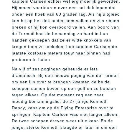
kapitein Carlsen echter wel erg moeilijk geworden.
Hij moest voortduren over een nat dek lopen dat
onder een hoek van 60 graden lag. Als hij uitgleed
kon hij op het dek onder hem vallen en zijn ribben
breken of hij kon overboord vallen. Aan boord van
de Turmoil had de bemanning zo hard in hun
handen geknepen dat ze er witte knokkels van
kregen toen ze toekeken hoe kapitein Carlsen de
laatste kostbare meters touw naar binnen had
proberen te halen.
Na vijf of zes pogingen gebeurde er iets
dramatisch. Bij een nieuwe poging van de Turmoil
om een lijn over te brengen kwamen de beide
schepen samen boven op een golf en ze botsten
tegen elkaar. Op dat moment zag een zeer
moedig bemanningslid, de 27-jarige Kenneth
Dancy, kans om op de Flying Enterprise over te
springen. Kapitein Carlsen was niet langer alleen.
De twee schepen dreven weer uit elkaar. En de
jonge, sterke Kenneth slaagde er later in om een