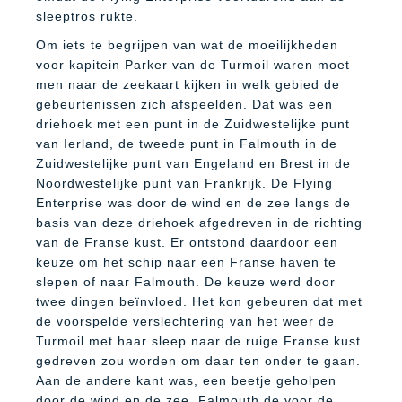
sleeptros rukte.
Om iets te begrijpen van wat de moeilijkheden
voor kapitein Parker van de Turmoil waren moet
men naar de zeekaart kijken in welk gebied de
gebeurtenissen zich afspeelden. Dat was een
driehoek met een punt in de Zuidwestelijke punt
van Ierland, de tweede punt in Falmouth in de
Zuidwestelijke punt van Engeland en Brest in de
Noordwestelijke punt van Frankrijk. De Flying
Enterprise was door de wind en de zee langs de
basis van deze driehoek afgedreven in de richting
van de Franse kust. Er ontstond daardoor een
keuze om het schip naar een Franse haven te
slepen of naar Falmouth. De keuze werd door
twee dingen beïnvloed. Het kon gebeuren dat met
de voorspelde verslechtering van het weer de
Turmoil met haar sleep naar de ruige Franse kust
gedreven zou worden om daar ten onder te gaan.
Aan de andere kant was, een beetje geholpen
door de wind en de zee, Falmouth de voor de