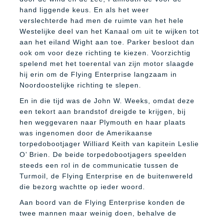
hand liggende keus. En als het weer
verslechterde had men de ruimte van het hele
Westelijke deel van het Kanaal om uit te wijken tot
aan het eiland Wight aan toe. Parker besloot dan
ook om voor deze richting te kiezen. Voorzichtig
spelend met het toerental van zijn motor slaagde
hij erin om de Flying Enterprise langzaam in
Noordoostelijke richting te slepen.
En in die tijd was de John W. Weeks, omdat deze
een tekort aan brandstof dreigde te krijgen, bij
hen weggevaren naar Plymouth en haar plaats
was ingenomen door de Amerikaanse
torpedobootjager Williard Keith van kapitein Leslie
O’ Brien. De beide torpedobootjagers speelden
steeds een rol in de communicatie tussen de
Turmoil, de Flying Enterprise en de buitenwereld
die bezorg wachtte op ieder woord.
Aan boord van de Flying Enterprise konden de
twee mannen maar weinig doen, behalve de