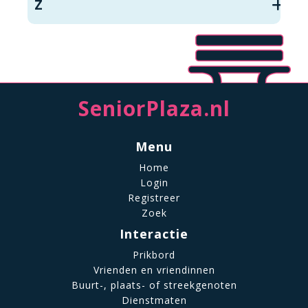
Z
SeniorPlaza.nl
Menu
Home
Login
Registreer
Zoek
Interactie
Prikbord
Vrienden en vriendinnen
Buurt-, plaats- of streekgenoten
Dienstmaten