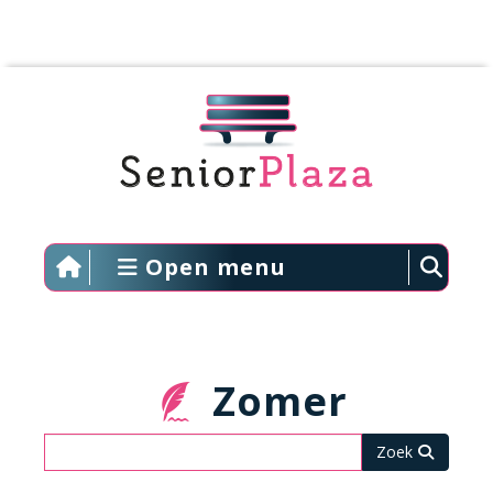
Open menu
Zomer
Zoeken