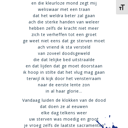
en die kleurloze mond zegt mij
Kies 
weliswaar met een traan
dat het weldra beter zal gaan
ach die sterke handen van weleer
hebben zelfs de kracht niet meer
zich te verheffen tot een groet
ge weet niet eens dat ge sterven moet
ach vriend ik sta versteld
van zoveel doodsgeweld
die dat lelijke bed uitstraalde
en dat lijden dat ge moet doorstaan
ik hoop in stilte dat het vlug mag gaan
terwijl ik kijk door het vensterraam
naar de eerste lente zon
in al haar glorie…
Vandaag luiden de klokken van de dood
dat doen ze al eeuwen
elke dag telkens weer
uw sterven was moedig en groot
je vroeg zelfs de laatste sacramenten