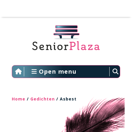
Open menu
Home
/
Gedichten
/ Asbest