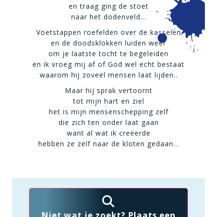
en traag ging de stoet
naar het dodenveld…
Voetstappen roefelden over de kasseien
en de doodsklokken luiden weer
om je laatste tocht te begeleiden
en ik vroeg mij af of God wel echt bestaat
waarom hij zoveel mensen laat lijden..
Maar hij sprak vertoornt
tot mijn hart en ziel
het is mijn mensenschepping zelf
die zich ten onder laat gaan
want al wat ik creëerde
hebben ze zelf naar de kloten gedaan…
Niet wat je zoekt? Plaats een