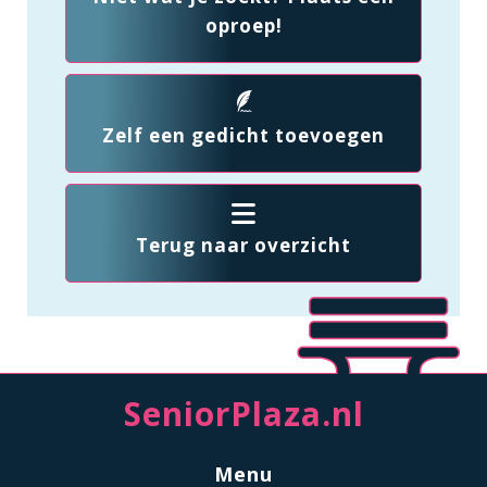
oproep!
Zelf een gedicht toevoegen
Terug naar overzicht
SeniorPlaza.nl
Menu